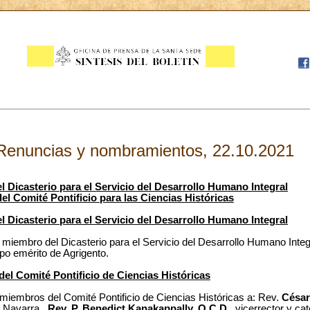
Renuncias y nombramientos, 22.10.2021
Dicasterio para el Servicio del Desarrollo Humano Integral
 Comité Pontificio para las Ciencias Históricas
Dicasterio para el Servicio del Desarrollo Humano Integral
mbro del Dicasterio para el Servicio del Desarrollo Humano Integra
o emérito de Agrigento.
 Comité Pontificio de Ciencias Históricas
embros del Comité Pontificio de Ciencias Históricas a: Rev.
César
de Navarra,
Rev. P. Benedict Kanakappally, O.C.D
., vicerrector y cat