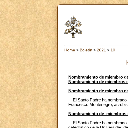
Home
>
Boletín
>
2021
>
10
Nombramiento de miembro del 
Nombramiento de miembros del
Nombramiento de miembro del 
El Santo Padre ha nombrado mie
Francesco Montenegro, arzobisp
Nombramiento de miembros del
El Santo Padre ha nombrado mi
catedrático de la Universidad 