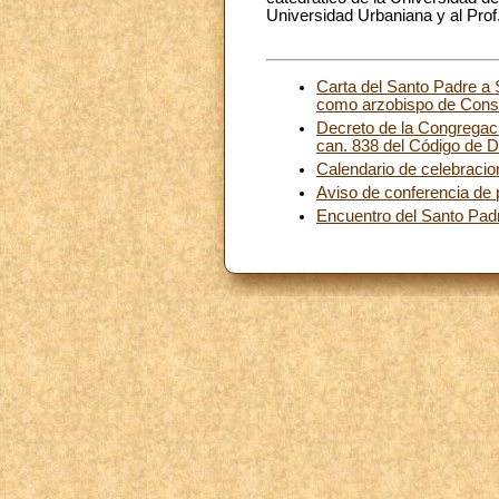
Universidad Urbaniana y al Prof
Carta del Santo Padre a 
como arzobispo de Const
Decreto de la Congregació
can. 838 del Código de 
Calendario de celebracio
Aviso de conferencia de
Encuentro del Santo Padre