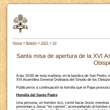
Home
>
Boletín
>
2021
>
10
Santa misa de apertura de la XVI A
Obisp
A las 10:00 de esta mañana, en la basílica de San Pedro, 
XVI Asamblea General Ordinaria del Sínodo de los Obispos 
Publicamos a continuación la homilía que el Papa pronunci
Homilía del Santo Padre
Una persona, un hombre rico, corrió hacia Jesús mientras 
presentan a Jesús “en camino”, acompañando al hombre e