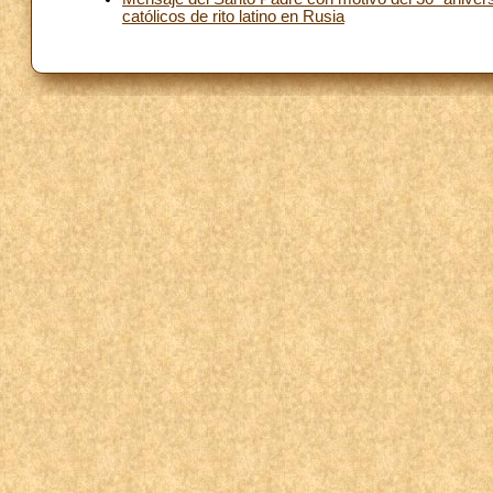
católicos de rito latino en Rusia