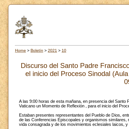
Home
>
Boletín
>
2021
>
10
Discurso del Santo Padre Francisc
el inicio del Proceso Sinodal (Aul
0
A las 9:00 horas de esta mañana, en presencia del Santo 
Vaticano un Momento de Reflexión , para el inicio del Proc
Estaban presentes representantes del Pueblo de Dios, ent
de las Conferencias Episcopales y organismos similares, 
vida consagrada y de los movimientos eclesiales laicos, y