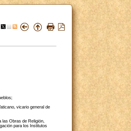
ueblos;
aticano, vicario general de
ra las Obras de Religión,
ación para los Institutos