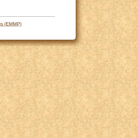
res (EMMP)