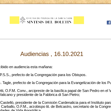
Audiencias , 16.10.2021
cibido en audiencia esta mañana:
 P.S.S., prefecto de la Congregación para los Obispos.
G. Tagle, prefecto de la Congregación para la Evangelización de los P
i, O.F.M. Conv., arcipreste de la basílica papal de San Pedro en el V
aticano y presidente de la Fabbrica di San Pietro;
 Castelló, presidente de la Comisión Cardenalicia para el Instituto pa
rballo, O.F.M., arzobispo tit. de Belcastro, secretario de la Congreg
dades de Vida Apostólica.