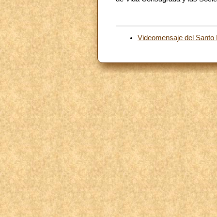
Videomensaje del Santo 