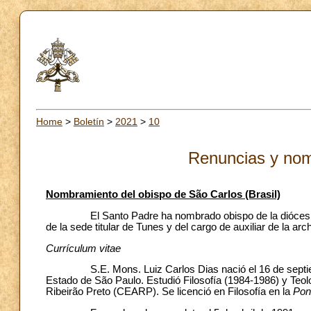
Home
>
Boletín
>
2021
>
10
Renuncias y nom
Nombramiento del obispo de São Carlos (Brasil)
El Santo Padre ha nombrado obispo de la diócesis de S
de la sede titular de Tunes y del cargo de auxiliar de la ar
Currículum vitae
S.E. Mons. Luiz Carlos Dias nació el 16 de septiembr
Estado de São Paulo. Estudió Filosofía (1984-1986) y Teol
Ribeirão Preto (CEARP). Se licenció en Filosofía en la
Pon