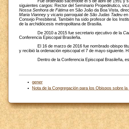
Fue ordenado sacerdote el 5 de abril de 1991 y se i
siguientes cargos: Rector del Seminario Propedéutico, vica
Nossa Senhora de Fátima
en São João da Boa Vista, direct
Maria Vianney
y vicario parroquial de
São Judas Tadeu
en 
Consejo Presbiteral. También ha sido profesor de los Instit
de la archidiócesis metropolitana de Brasilia.
De 2010 a 2015 fue secretario ejecutivo de la
Ca
Conferencia Episcopal Brasileña.
El 16 de marzo de 2016 fue nombrado obispo titular de
y recibió la ordenación episcopal el 7 de mayo siguiente. H
Dentro de la Conferencia Episcopal Brasileña, es s
gener
Nota de la Congregación para los Obispos sobre la 