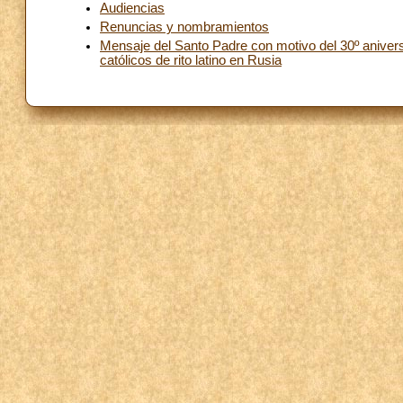
Audiencias
Renuncias y nombramientos
Mensaje del Santo Padre con motivo del 30º aniversa
católicos de rito latino en Rusia