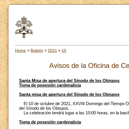
Home
>
Boletín
>
2021
>
10
Avisos de la Oficina de Ce
Santa Misa de apertura del Sínodo de los Obispos
Toma de posesión cardenalicia
Santa misa de apertura del Sínodo de los Obispos
El 10 de octubre de 2021, XXVIII Domingo del Tiempo Ordi
del Sínodo de los Obispos.
La celebración tendrá lugar a las 10:00 horas, en la basíl
Toma de posesión cardenalicia