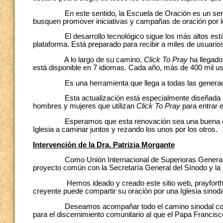
En este sentido, la Escuela de Oración es un servicio 
busquen promover iniciativas y campañas de oración por lo
El desarrollo tecnológico sigue los más altos estánda
plataforma. Está preparado para recibir a miles de usuarios 
A lo largo de su camino,
Click To Pray
ha llegado
está disponible en 7 idiomas. Cada año, más de 400 mil us
Es una herramienta que llega a todas las generac
Esta actualización está especialmente diseñada a par
hombres y mujeres que utilizan
Click To Pray
para entrar e
Esperamos que esta renovación sea una buena oportuni
Iglesia a caminar juntos y rezando los unos por los otros.
Intervención de la Dra. Patrizia Morgante
Como Unión Internacional de Superioras Generales est
proyecto común con la Secretaría General del Sínodo y la
Hemos ideado y creado este sitio web, prayforthesyn
creyente puede compartir su oración por una Iglesia sinoda
Deseamos acompañar todo el camino sinodal con una 
para el discernimiento comunitario al que el Papa Francisco 