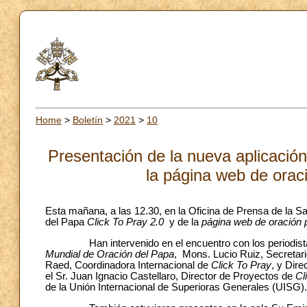
Home
>
Boletín
>
2021
>
10
Presentación de la nueva aplicación
la página web de orac
Esta mañana, a las 12.30, en la Oficina de Prensa de la Sa
del Papa
Click To Pray 2.0
y de la
página web de oración 
Han intervenido en el encuentro con los periodistas el
Mundial de Oración del Papa
, Mons. Lucio Ruiz, Secretari
Raed, Coordinadora Internacional de
Click To Pray
, y Dir
el Sr. Juan Ignacio Castellaro, Director de Proyectos de
Cl
de la Unión Internacional de Superioras Generales (UISG).