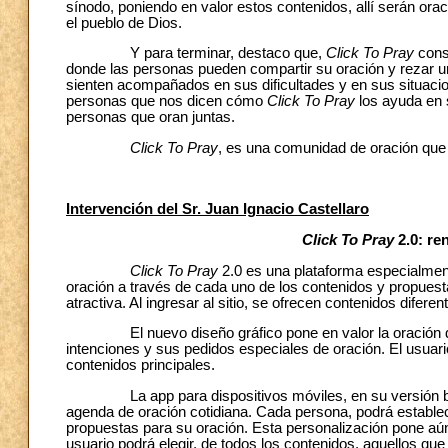
sínodo, poniendo en valor estos contenidos, allí serán ora
el pueblo de Dios.
Y para terminar, destaco que,
Click To Pray
cons
donde las personas pueden compartir su oración y rezar u
sienten acompañados en sus dificultades y en sus situac
personas que nos dicen cómo
Click To Pray
los ayuda en 
personas que oran juntas.
Click To Pray
, es una comunidad de oración que 
Intervención del Sr. Juan Ignacio Castellaro
Click To Pray
2.0: re
Click To Pray
2.0 es una plataforma especialmen
oración a través de cada uno de los contenidos y propues
atractiva. Al ingresar al sitio, se ofrecen contenidos difere
El nuevo diseño gráfico pone en valor la oración del 
intenciones y sus pedidos especiales de oración. El usuar
contenidos principales.
La app para dispositivos móviles, en su versión beta y
agenda de oración cotidiana. Cada persona, podrá establece
propuestas para su oración. Esta personalización pone aú
usuario podrá elegir, de todos los contenidos, aquellos qu