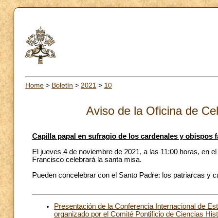
Home
>
Boletín
>
2021
>
10
Aviso de la Oficina de Ce
Capilla papal en sufragio de los cardenales y obispos f
El jueves 4 de noviembre de 2021, a las 11:00 horas, en el 
Francisco celebrará la santa misa.
Pueden concelebrar con el Santo Padre: los patriarcas y c
Presentación de la Conferencia Internacional de Estu
organizado por el Comité Pontificio de Ciencias His