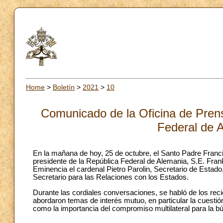
Home
>
Boletín
>
2021
>
10
Comunicado de la Oficina de Prens
Federal de 
En la mañana de hoy, 25 de octubre, el Santo Padre Francis
presidente de la República Federal de Alemania, S.E. Fra
Eminencia el cardenal Pietro Parolin, Secretario de Esta
Secretario para las Relaciones con los Estados.
Durante las cordiales conversaciones, se habló de los reci
abordaron temas de interés mutuo, en particular la cuestión 
como la importancia del compromiso multilateral para la b