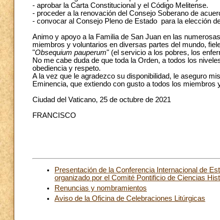
- aprobar la Carta Constitucional y el Código Melitense.
- proceder a la renovación del Consejo Soberano de acuer
- convocar al Consejo Pleno de Estado para la elección 
Animo y apoyo a la Familia de San Juan en las numerosas 
miembros y voluntarios en diversas partes del mundo, fiele
"
Obsequium pauperum
" (el servicio a los pobres, los enfe
No me cabe duda de que toda la Orden, a todos los niveles
obediencia y respeto.
A la vez que le agradezco su disponibilidad, le aseguro mi
Eminencia, que extiendo con gusto a todos los miembros y
Ciudad del Vaticano, 25 de octubre de 2021
FRANCISCO
Presentación de la Conferencia Internacional de Estu
organizado por el Comité Pontificio de Ciencias His
Renuncias y nombramientos
Aviso de la Oficina de Celebraciones Litúrgicas