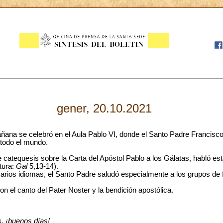
gener, 20.10.2021
ñana se celebró en el Aula Pablo VI, donde el Santo Padre Francisc
e todo el mundo.
 catequesis sobre la Carta del Apóstol Pablo a los Gálatas, habló es
tura:
Gal
5,13-14).
arios idiomas, el Santo Padre saludó especialmente a los grupos de f
n el canto del Pater Noster y la bendición apostólica.
 ¡buenos días!