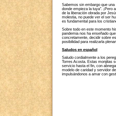
Sabemos sin embargo que una de
donde empieza la tuya”. ¡Pero aqu
de la liberación obrada por Jesú
molestia, no puede ver el ser 
es fundamental para los cristian
Sobre todo en este momento histó
pandemia nos ha enseñado que ne
concretamente, decidir sobre es
posibilidad para realizarla plen
Saludos en español
Saludo cordialmente a los peregr
Torres Acosta. Estas monjitas 
servicio hasta el fin, con abn
modelo de caridad y servidor de
impulsándonos a amar con gesto