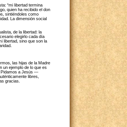
a: “mi libertad termina
rgo, quien ha recibido el don
ros, sintiéndoles como
idad. La dimensión social
sta, de la libertad: la
esario elegirlo cada día
libertad, sino que son la
aridad.
ermos, las hijas de la Madre
n un ejemplo de lo que es
n. Pidamos a Jesús —
uténticamente libres,
as gracias.