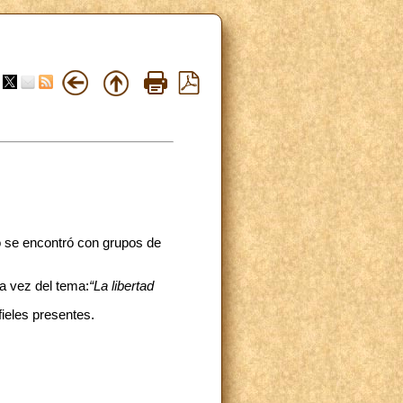
o se encontró con grupos de
ta vez del tema:
“La libertad
ieles presentes.