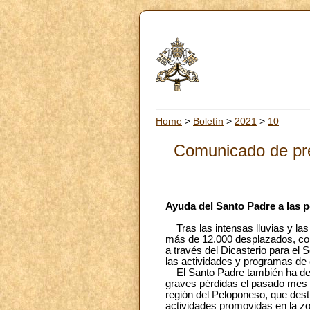
Home
>
Boletín
>
2021
>
10
Comunicado de pre
Ayuda del Santo Padre a las p
Tras las intensas lluvias y la
más de 12.000 desplazados, con
a través del Dicasterio para el 
las actividades y programas de 
El Santo Padre también ha decid
graves pérdidas el pasado mes d
región del Peloponeso, que dest
actividades promovidas en la zo