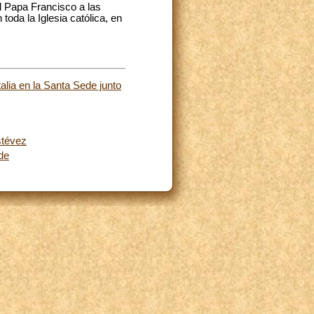
l Papa Francisco a las
toda la Iglesia católica, en
lia en la Santa Sede junto
stévez
de