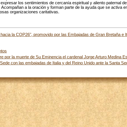
resar los sentimientos de cercanía espiritual y aliento paternal de
. Acompañan a la oración y forman parte de la ayuda que se activa en 
osas organizaciones caritativas.
 hacia la COP26", promovido por las Embajadas de Gran Bretaña e Ita
ntos
re por la muerte de Su Eminencia el cardenal Jorge Arturo Medina E
ede con las embajadas de Italia y del Reino Unido ante la Santa Se