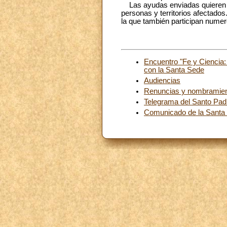
Las ayudas enviadas quieren exp
personas y territorios afectados
la que también participan numer
Encuentro "Fe y Ciencia:
con la Santa Sede
Audiencias
Renuncias y nombramie
Telegrama del Santo Pad
Comunicado de la Santa S