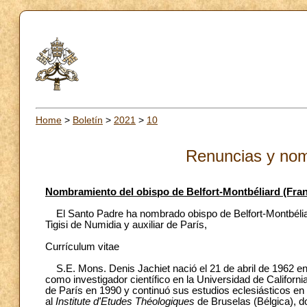
Home
>
Boletín
>
2021
>
10
Renuncias y nom
Nombramiento del obispo de Belfort-Montbéliard (Fran
El Santo Padre ha nombrado obispo de Belfort-Montbéliard
Tigisi de Numidia y auxiliar de París,
Currículum vitae
S.E. Mons. Denis Jachiet nació el 21 de abril de 1962 en 
como investigador científico en la Universidad de Califor
de París en 1990 y continuó sus estudios eclesiásticos en
al
Institute d'Etudes Théologiques
de Bruselas (Bélgica), d