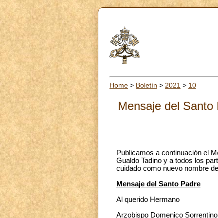
Home
>
Boletín
>
2021
>
10
Mensaje del Santo 
Publicamos a continuación el M
Gualdo Tadino y a todos los par
cuidado como nuevo nombre de l
Mensaje del Santo Padre
Al querido Hermano
Arzobispo Domenico Sorrentino