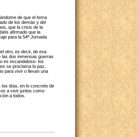
grándome de que el tema
dado de los demás y del
, que la crisis de la
béis afirmado que la
saje para la 54ª Jornada
el otro, es decir, de esa
de las dos inmensas guerras
to es escandaloso- los
es se proclama la paz,
 para vivir o llevan una
los días, en lo concreto de
mos a vivir juntos como
ción a todos.