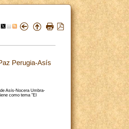
Paz Perugia-Asís
o de Asís-Nocera Umbra-
 tiene como tema "El