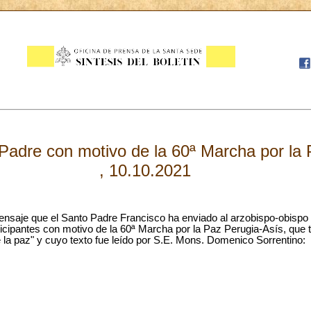
Padre con motivo de la 60ª Marcha por la 
, 10.10.2021
ensaje que el Santo Padre Francisco ha enviado al arzobispo-obisp
ticipantes con motivo de la 60ª Marcha por la Paz Perugia-Asís, que
a paz" y cuyo texto fue leído por S.E. Mons. Domenico Sorrentino: