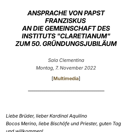
LATINE
ANSPRACHE VON PAPST
FRANZISKUS
AN DIE GEMEINSCHAFT DES
INSTITUTS "CLARETIANUM"
ZUM 50. GRÜNDUNGSJUBILÄUM
Sala Clementina
Montag, 7. November 2022
[
Multimedia
]
_____________________________________
Liebe Brüder, lieber Kardinal Aquilino
Bocos Merino, liebe Bischöfe und Priester, guten Tag
und willkommen!