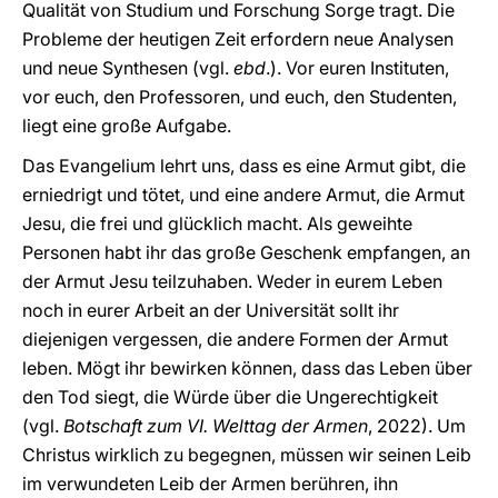
Qualität von Studium und Forschung Sorge tragt. Die
Probleme der heutigen Zeit erfordern neue Analysen
und neue Synthesen (vgl.
ebd
.). Vor euren Instituten,
vor euch, den Professoren, und euch, den Studenten,
liegt eine große Aufgabe.
Das Evangelium lehrt uns, dass es eine Armut gibt, die
erniedrigt und tötet, und eine andere Armut, die Armut
Jesu, die frei und glücklich macht. Als geweihte
Personen habt ihr das große Geschenk empfangen, an
der Armut Jesu teilzuhaben. Weder in eurem Leben
noch in eurer Arbeit an der Universität sollt ihr
diejenigen vergessen, die andere Formen der Armut
leben. Mögt ihr bewirken können, dass das Leben über
den Tod siegt, die Würde über die Ungerechtigkeit
(vgl.
Botschaft zum VI. Welttag der Armen
, 2022). Um
Christus wirklich zu begegnen, müssen wir seinen Leib
im verwundeten Leib der Armen berühren, ihn