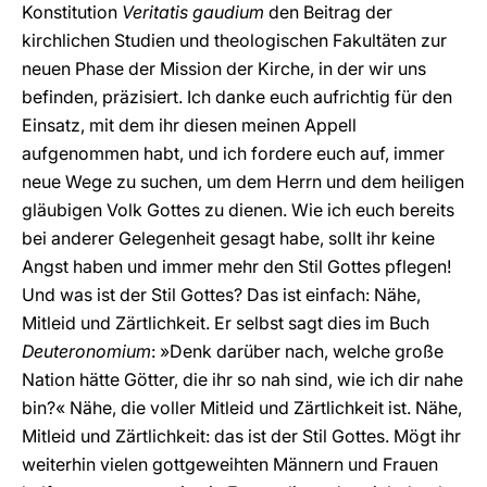
Konstitution
Veritatis gaudium
den Beitrag der
kirchlichen Studien und theologischen Fakultäten zur
neuen Phase der Mission der Kirche, in der wir uns
befinden, präzisiert. Ich danke euch aufrichtig für den
Einsatz, mit dem ihr diesen meinen Appell
aufgenommen habt, und ich fordere euch auf, immer
neue Wege zu suchen, um dem Herrn und dem heiligen
gläubigen Volk Gottes zu dienen. Wie ich euch bereits
bei anderer Gelegenheit gesagt habe, sollt ihr keine
Angst haben und immer mehr den Stil Gottes pflegen!
Und was ist der Stil Gottes? Das ist einfach: Nähe,
Mitleid und Zärtlichkeit. Er selbst sagt dies im Buch
Deuteronomium
: »Denk darüber nach, welche große
Nation hätte Götter, die ihr so nah sind, wie ich dir nahe
bin?« Nähe, die voller Mitleid und Zärtlichkeit ist. Nähe,
Mitleid und Zärtlichkeit: das ist der Stil Gottes. Mögt ihr
weiterhin vielen gottgeweihten Männern und Frauen