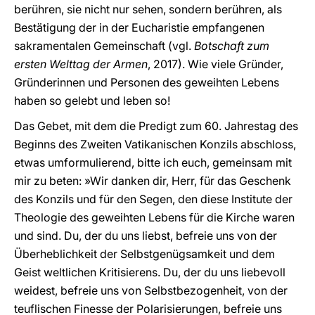
berühren, sie nicht nur sehen, sondern berühren, als
Bestätigung der in der Eucharistie empfangenen
sakramentalen Gemeinschaft (vgl.
Botschaft zum
ersten Welttag der Armen
, 2017). Wie viele Gründer,
Gründerinnen und Personen des geweihten Lebens
haben so gelebt und leben so!
Das Gebet, mit dem die Predigt zum 60. Jahrestag des
Beginns des Zweiten Vatikanischen Konzils abschloss,
etwas umformulierend, bitte ich euch, gemeinsam mit
mir zu beten: »Wir danken dir, Herr, für das Geschenk
des Konzils und für den Segen, den diese Institute der
Theologie des geweihten Lebens für die Kirche waren
und sind. Du, der du uns liebst, befreie uns von der
Überheblichkeit der Selbstgenügsamkeit und dem
Geist weltlichen Kritisierens. Du, der du uns liebevoll
weidest, befreie uns von Selbstbezogenheit, von der
teuflischen Finesse der Polarisierungen, befreie uns