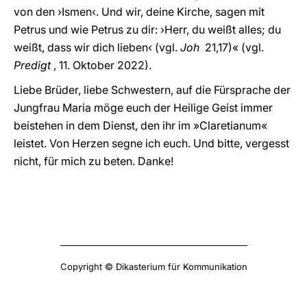
von den ›Ismen‹. Und wir, deine Kirche, sagen mit
Petrus und wie Petrus zu dir: ›Herr, du weißt alles; du
weißt, dass wir dich lieben‹ (vgl.
Joh
21,17)« (vgl.
Predigt
, 11. Oktober 2022).
Liebe Brüder, liebe Schwestern, auf die Fürsprache der
Jungfrau Maria möge euch der Heilige Geist immer
beistehen in dem Dienst, den ihr im »Claretianum«
leistet. Von Herzen segne ich euch. Und bitte, vergesst
nicht, für mich zu beten. Danke!
Copyright © Dikasterium für Kommunikation