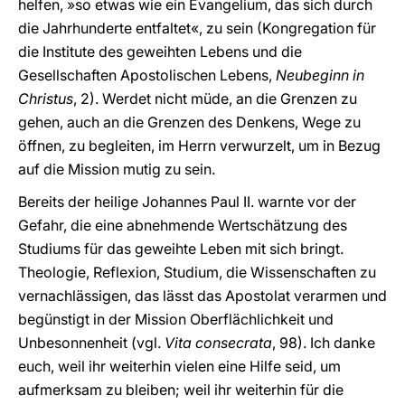
helfen, »so etwas wie ein Evangelium, das sich durch
die Jahrhunderte entfaltet«, zu sein (Kongregation für
die Institute des geweihten Lebens und die
Gesellschaften Apostolischen Lebens,
Neubeginn in
Christus
, 2). Werdet nicht müde, an die Grenzen zu
gehen, auch an die Grenzen des Denkens, Wege zu
öffnen, zu begleiten, im Herrn verwurzelt, um in Bezug
auf die Mission mutig zu sein.
Bereits der heilige Johannes Paul II. warnte vor der
Gefahr, die eine abnehmende Wertschätzung des
Studiums für das geweihte Leben mit sich bringt.
Theologie, Reflexion, Studium, die Wissenschaften zu
vernachlässigen, das lässt das Apostolat verarmen und
begünstigt in der Mission Oberflächlichkeit und
Unbesonnenheit (vgl.
Vita consecrata
, 98). Ich danke
euch, weil ihr weiterhin vielen eine Hilfe seid, um
aufmerksam zu bleiben; weil ihr weiterhin für die