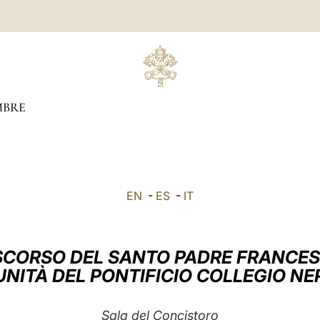
BRE
EN
-
ES
-
IT
SCORSO DEL SANTO PADRE FRANCE
NITÀ DEL PONTIFICIO COLLEGIO 
Sala del Concistoro