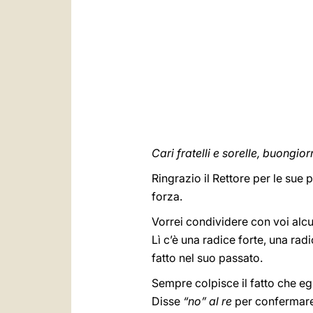
Cari fratelli e sorelle, buongio
Ringrazio il Rettore per le su
forza.
Vorrei condividere con voi alc
Lì c’è una radice forte, una rad
fatto nel suo passato.
Sempre colpisce il fatto che eg
Disse
“no” al re
per confermare