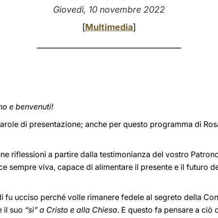
Giovedì, 10 novembre 2022
[
Multimedia
]
_____________________________________
rno e benvenuti!
e parole di presentazione; anche per questo programma di Ros
une riflessioni a partire dalla testimonianza del vostro Pat
ice sempre viva, capace di alimentare il presente e il futuro 
li fu ucciso perché volle rimanere fedele al segreto della Co
 il suo
“sì” a Cristo e alla Chiesa
. E questo fa pensare a ciò 