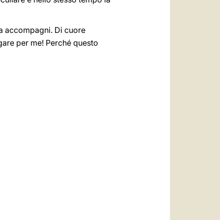
 la accompagni. Di cuore
regare per me! Perché questo