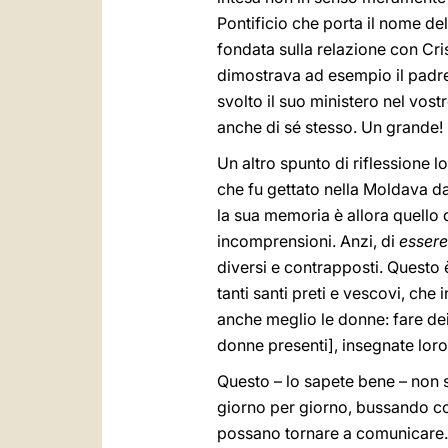
Pontificio che porta il nome d
fondata sulla relazione con Cri
dimostrava ad esempio il padre 
svolto il suo ministero nel vos
anche di sé stesso. Un grande!
Un altro spunto di riflessione 
che fu gettato nella Moldava d
la sua memoria è allora quello d
incomprensioni. Anzi, di
essere
diversi e contrapposti. Questo è
tanti santi preti e vescovi, che 
anche meglio le donne: fare dei
donne presenti], insegnate loro
Questo – lo sapete bene – non si
giorno per giorno, bussando con
possano tornare a comunicare. 