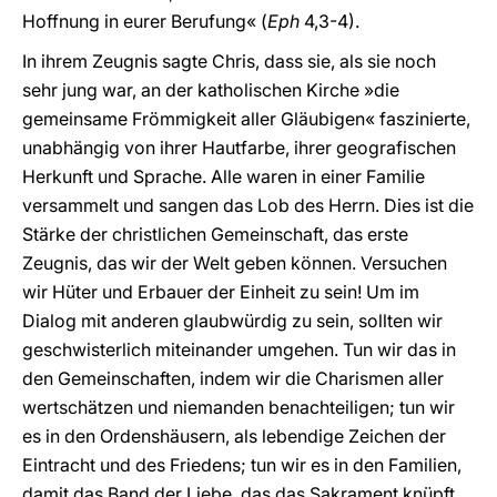
Hoffnung in eurer Berufung« (
Eph
4,3-4).
In ihrem Zeugnis sagte Chris, dass sie, als sie noch
sehr jung war, an der katholischen Kirche »die
gemeinsame Frömmigkeit aller Gläubigen« faszinierte,
unabhängig von ihrer Hautfarbe, ihrer geografischen
Herkunft und Sprache. Alle waren in einer Familie
versammelt und sangen das Lob des Herrn. Dies ist die
Stärke der christlichen Gemeinschaft, das erste
Zeugnis, das wir der Welt geben können. Versuchen
wir Hüter und Erbauer der Einheit zu sein! Um im
Dialog mit anderen glaubwürdig zu sein, sollten wir
geschwisterlich miteinander umgehen. Tun wir das in
den Gemeinschaften, indem wir die Charismen aller
wertschätzen und niemanden benachteiligen; tun wir
es in den Ordenshäusern, als lebendige Zeichen der
Eintracht und des Friedens; tun wir es in den Familien,
damit das Band der Liebe, das das Sakrament knüpft,