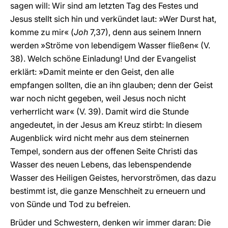
sagen will: Wir sind am letzten Tag des Festes und
Jesus stellt sich hin und verkündet laut: »Wer Durst hat,
komme zu mir« (
Joh
7,37), denn aus seinem Innern
werden »Ströme von lebendigem Wasser fließen« (V.
38). Welch schöne Einladung! Und der Evangelist
erklärt: »Damit meinte er den Geist, den alle
empfangen sollten, die an ihn glauben; denn der Geist
war noch nicht gegeben, weil Jesus noch nicht
verherrlicht war« (V. 39). Damit wird die Stunde
angedeutet, in der Jesus am Kreuz stirbt: In diesem
Augenblick wird nicht mehr aus dem steinernen
Tempel, sondern aus der offenen Seite Christi das
Wasser des neuen Lebens, das lebenspendende
Wasser des Heiligen Geistes, hervorströmen, das dazu
bestimmt ist, die ganze Menschheit zu erneuern und
von Sünde und Tod zu befreien.
Brüder und Schwestern, denken wir immer daran: Die