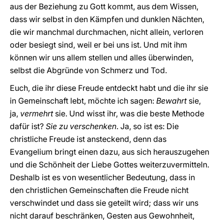
aus der Beziehung zu Gott kommt, aus dem Wissen,
dass wir selbst in den Kämpfen und dunklen Nächten,
die wir manchmal durchmachen, nicht allein, verloren
oder besiegt sind, weil er bei uns ist. Und mit ihm
können wir uns allem stellen und alles überwinden,
selbst die Abgründe von Schmerz und Tod.
Euch, die ihr diese Freude entdeckt habt und die ihr sie
in Gemeinschaft lebt, möchte ich sagen:
Bewahrt
sie,
ja,
vermehrt
sie. Und wisst ihr, was die beste Methode
dafür ist?
Sie zu verschenken
. Ja, so ist es: Die
christliche Freude ist ansteckend, denn das
Evangelium bringt einen dazu, aus sich herauszugehen
und die Schönheit der Liebe Gottes weiterzuvermitteln.
Deshalb ist es von wesentlicher Bedeutung, dass in
den christlichen Gemeinschaften die Freude nicht
verschwindet und dass sie geteilt wird; dass wir uns
nicht darauf beschränken, Gesten aus Gewohnheit,