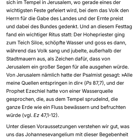
sich im Tempel in Jerusalem, wo gerade eines der
wichtigsten Feste gefeiert wird, bei dem das Volk den
Herrn für die Gabe des Landes und der Ernte preist
und dabei des Bundes gedenkt. Und an diesem Festtag
fand ein wichtiger Ritus statt: Der Hohepriester ging
zum Teich Siloe, schöpfte Wasser und goss es dann,
während das Volk sang und jubelte, außerhalb der
Stadtmauern aus, als Zeichen dafür, dass von
Jerusalem ein großer Segen für alle ausgehen würde.
Von Jerusalem nämlich hatte der Psalmist gesagt: »Alle
meine Quellen entspringen in dir« (
Ps
87,7), und der
Prophet Ezechiel hatte von einer Wasserquelle
gesprochen, die, aus dem Tempel sprudelnd, die
ganze Erde wie ein Fluss bewässern und befruchten
würde (vgl.
Ez
47,1-12).
Unter diesen Voraussetzungen verstehen wir gut, was
uns das Johannesevangelium mit dieser Begebenheit