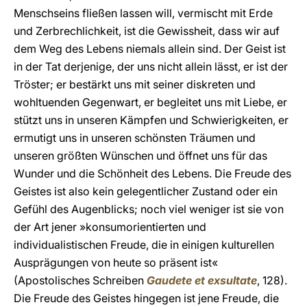
Menschseins fließen lassen will, vermischt mit Erde
und Zerbrechlichkeit, ist die Gewissheit, dass wir auf
dem Weg des Lebens niemals allein sind. Der Geist ist
in der Tat derjenige, der uns nicht allein lässt, er ist der
Tröster; er bestärkt uns mit seiner diskreten und
wohltuenden Gegenwart, er begleitet uns mit Liebe, er
stützt uns in unseren Kämpfen und Schwierigkeiten, er
ermutigt uns in unseren schönsten Träumen und
unseren größten Wünschen und öffnet uns für das
Wunder und die Schönheit des Lebens. Die Freude des
Geistes ist also kein gelegentlicher Zustand oder ein
Gefühl des Augenblicks; noch viel weniger ist sie von
der Art jener »konsumorientierten und
individualistischen Freude, die in einigen kulturellen
Ausprägungen von heute so präsent ist«
(Apostolisches Schreiben
Gaudete et exsultate
, 128).
Die Freude des Geistes hingegen ist jene Freude, die