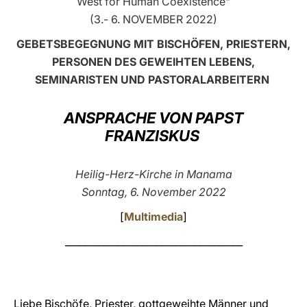
West for Human Coexistence"
(3.- 6. NOVEMBER 2022)
LATINE
GEBETSBEGEGNUNG MIT BISCHÖFEN, PRIESTERN,
PERSONEN DES GEWEIHTEN LEBENS,
SEMINARISTEN UND PASTORALARBEITERN
ANSPRACHE VON PAPST
FRANZISKUS
Heilig-Herz-Kirche in Manama
Sonntag, 6. November 2022
[
Multimedia
]
_____________________________________
Liebe Bischöfe, Priester, gottgeweihte Männer und