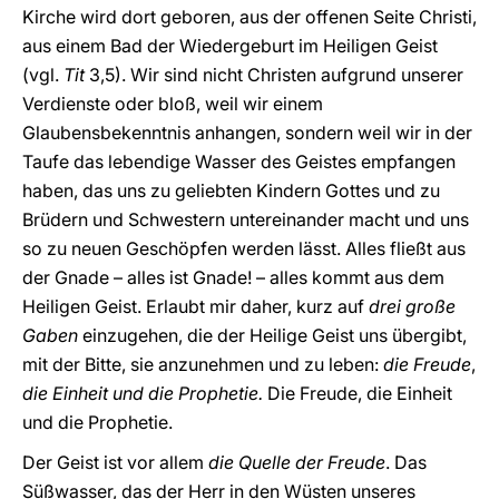
Kirche wird dort geboren, aus der offenen Seite Christi,
aus einem Bad der Wiedergeburt im Heiligen Geist
(vgl.
Tit
3,5). Wir sind nicht Christen aufgrund unserer
Verdienste oder bloß, weil wir einem
Glaubensbekenntnis anhangen, sondern weil wir in der
Taufe das lebendige Wasser des Geistes empfangen
haben, das uns zu geliebten Kindern Gottes und zu
Brüdern und Schwestern untereinander macht und uns
so zu neuen Geschöpfen werden lässt. Alles fließt aus
der Gnade – alles ist Gnade! – alles kommt aus dem
Heiligen Geist. Erlaubt mir daher, kurz auf
drei große
Gaben
einzugehen, die der Heilige Geist uns übergibt,
mit der Bitte, sie anzunehmen und zu leben:
die Freude
,
die Einheit und die Prophetie.
Die Freude, die Einheit
und die Prophetie.
Der Geist ist vor allem
die Quelle der Freude
. Das
Süßwasser, das der Herr in den Wüsten unseres