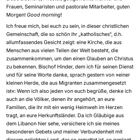
Frauen, Seminaristen und pastorale Mitarbeiter, guten
Morgen!
Good morning
!
Ich freue mich, bei euch zu sein, in dieser christlichen
Gemeinschaft, die so schön ihr „katholisches“, d.h.
allumfassendes Gesicht zeigt: eine Kirche, die aus
Menschen aus vielen Teilen der Welt besteht, die
zusammenkommen, um den einen Glauben an Christus
zu bekennen. Bischof Hinder, dem ich für seinen Dienst
und für seine Worte danke, sprach gestern von »einer
kleinen Herde, die aus Migranten zusammengesetzt
ist«: Wenn ich also jeden von euch begrüße, denke ich
auch an die Völker, denen ihr angehört, an eure
Familien, die ihr mit ein wenig Heimweh im Herzen
tragt, an eure Herkunftsländer. Da ich Gläubige aus
dem Libanon hier sehe, versichere ich sie meines
besonderen Gebets und meiner Verbundenheit mit
diesem geliebten Land, das so ermattet ist, so geplagt,