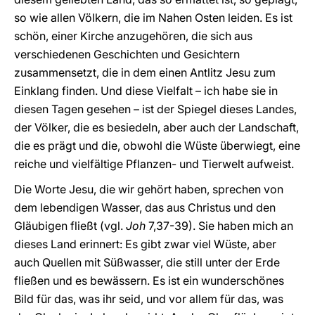
so wie allen Völkern, die im Nahen Osten leiden. Es ist
schön, einer Kirche anzugehören, die sich aus
verschiedenen Geschichten und Gesichtern
zusammensetzt, die in dem einen Antlitz Jesu zum
Einklang finden. Und diese Vielfalt – ich habe sie in
diesen Tagen gesehen – ist der Spiegel dieses Landes,
der Völker, die es besiedeln, aber auch der Landschaft,
die es prägt und die, obwohl die Wüste überwiegt, eine
reiche und vielfältige Pflanzen- und Tierwelt aufweist.
Die Worte Jesu, die wir gehört haben, sprechen von
dem lebendigen Wasser, das aus Christus und den
Gläubigen fließt (vgl.
Joh
7,37-39). Sie haben mich an
dieses Land erinnert: Es gibt zwar viel Wüste, aber
auch Quellen mit Süßwasser, die still unter der Erde
fließen und es bewässern. Es ist ein wunderschönes
Bild für das, was ihr seid, und vor allem für das, was