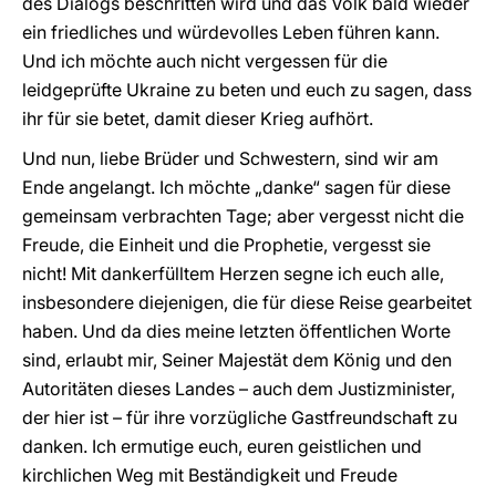
des Dialogs beschritten wird und das Volk bald wieder
ein friedliches und würdevolles Leben führen kann.
Und ich möchte auch nicht vergessen für die
leidgeprüfte Ukraine zu beten und euch zu sagen, dass
ihr für sie betet, damit dieser Krieg aufhört.
Und nun, liebe Brüder und Schwestern, sind wir am
Ende angelangt. Ich möchte „danke“ sagen für diese
gemeinsam verbrachten Tage; aber vergesst nicht die
Freude, die Einheit und die Prophetie, vergesst sie
nicht! Mit dankerfülltem Herzen segne ich euch alle,
insbesondere diejenigen, die für diese Reise gearbeitet
haben. Und da dies meine letzten öffentlichen Worte
sind, erlaubt mir, Seiner Majestät dem König und den
Autoritäten dieses Landes – auch dem Justizminister,
der hier ist – für ihre vorzügliche Gastfreundschaft zu
danken. Ich ermutige euch, euren geistlichen und
kirchlichen Weg mit Beständigkeit und Freude