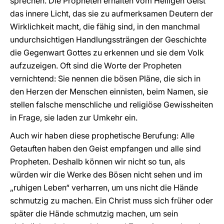
sprechen. Die Propheten erhalten vom Heiligen Geist
das innere Licht, das sie zu aufmerksamen Deutern der
Wirklichkeit macht, die fähig sind, in den manchmal
undurchsichtigen Handlungssträngen der Geschichte
die Gegenwart Gottes zu erkennen und sie dem Volk
aufzuzeigen. Oft sind die Worte der Propheten
vernichtend: Sie nennen die bösen Pläne, die sich in
den Herzen der Menschen einnisten, beim Namen, sie
stellen falsche menschliche und religiöse Gewissheiten
in Frage, sie laden zur Umkehr ein.
Auch wir haben diese prophetische Berufung: Alle
Getauften haben den Geist empfangen und alle sind
Propheten. Deshalb können wir nicht so tun, als
würden wir die Werke des Bösen nicht sehen und im
„ruhigen Leben“ verharren, um uns nicht die Hände
schmutzig zu machen. Ein Christ muss sich früher oder
später die Hände schmutzig machen, um sein