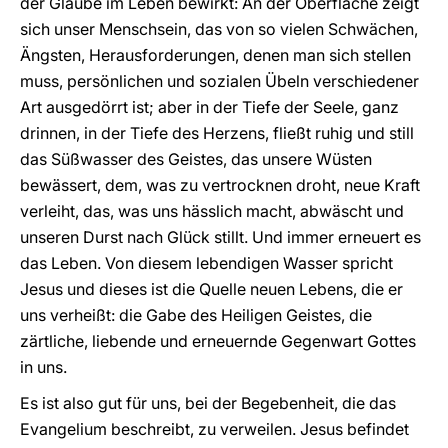
der Glaube im Leben bewirkt: An der Oberfläche zeigt
sich unser Menschsein, das von so vielen Schwächen,
Ängsten, Herausforderungen, denen man sich stellen
muss, persönlichen und sozialen Übeln verschiedener
Art ausgedörrt ist; aber in der Tiefe der Seele, ganz
drinnen, in der Tiefe des Herzens, fließt ruhig und still
das Süßwasser des Geistes, das unsere Wüsten
bewässert, dem, was zu vertrocknen droht, neue Kraft
verleiht, das, was uns hässlich macht, abwäscht und
unseren Durst nach Glück stillt. Und immer erneuert es
das Leben. Von diesem lebendigen Wasser spricht
Jesus und dieses ist die Quelle neuen Lebens, die er
uns verheißt: die Gabe des Heiligen Geistes, die
zärtliche, liebende und erneuernde Gegenwart Gottes
in uns.
Es ist also gut für uns, bei der Begebenheit, die das
Evangelium beschreibt, zu verweilen. Jesus befindet