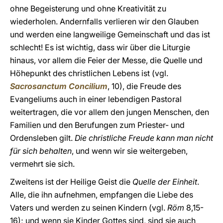
ohne Begeisterung und ohne Kreativität zu
wiederholen. Andernfalls verlieren wir den Glauben
und werden eine langweilige Gemeinschaft und das ist
schlecht! Es ist wichtig, dass wir über die Liturgie
hinaus, vor allem die Feier der Messe, die Quelle und
Höhepunkt des christlichen Lebens ist (vgl.
Sacrosanctum Concilium
, 10), die Freude des
Evangeliums auch in einer lebendigen Pastoral
weitertragen, die vor allem den jungen Menschen, den
Familien und den Berufungen zum Priester- und
Ordensleben gilt.
Die christliche Freude kann man nicht
für sich behalten
, und wenn wir sie weitergeben,
vermehrt sie sich.
Zweitens ist der Heilige Geist die
Quelle der Einheit
.
Alle, die ihn aufnehmen, empfangen die Liebe des
Vaters und werden zu seinen Kindern (vgl.
Röm
8,15-
16); und wenn sie Kinder Gottes sind, sind sie auch