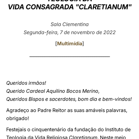
VIDA CONSAGRADA "CLARETIANUM"
LATINE
Sala Clementina
Segunda-feira, 7 de novembro de 2022
[
Multimídia
]
_____________________________________
Queridos irmãos!
Querido Cardeal Aquilino Bocos Merino,
Queridos Bispos e sacerdotes, bom dia e bem-vindos!
Agradeço ao Padre Reitor as suas amáveis palavras,
obrigado!
Festejais o cinquentenário da fundação do Instituto de
Teologia da Vida Religiosa
Claretianum
. Neste meio