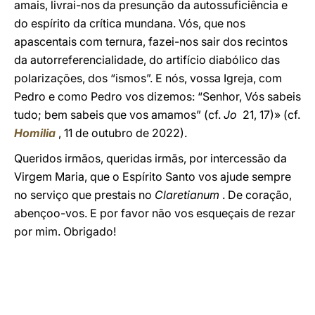
amais, livrai-nos da presunção da autossuficiência e
do espírito da crítica mundana. Vós, que nos
apascentais com ternura, fazei-nos sair dos recintos
da autorreferencialidade, do artifício diabólico das
polarizações, dos “ismos”. E nós, vossa Igreja, com
Pedro e como Pedro vos dizemos: “Senhor, Vós sabeis
tudo; bem sabeis que vos amamos” (cf.
Jo
21, 17)» (cf.
Homilia
, 11 de outubro de 2022).
Queridos irmãos, queridas irmãs, por intercessão da
Virgem Maria, que o Espírito Santo vos ajude sempre
no serviço que prestais no
Claretianum
. De coração,
abençoo-vos. E por favor não vos esqueçais de rezar
por mim. Obrigado!