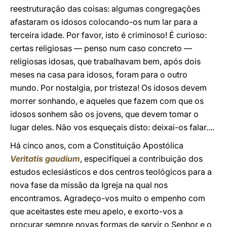
reestruturação das coisas: algumas congregações
afastaram os idosos colocando-os num lar para a
terceira idade. Por favor, isto é criminoso! É curioso:
certas religiosas — penso num caso concreto —
religiosas idosas, que trabalhavam bem, após dois
meses na casa para idosos, foram para o outro
mundo. Por nostalgia, por tristeza! Os idosos devem
morrer sonhando, e aqueles que fazem com que os
idosos sonhem são os jovens, que devem tomar o
lugar deles. Não vos esqueçais disto: deixai-os falar....
Há cinco anos, com a Constituição Apostólica
Veritatis gaudium
, especifiquei a contribuição dos
estudos eclesiásticos e dos centros teológicos para a
nova fase da missão da Igreja na qual nos
encontramos. Agradeço-vos muito o empenho com
que aceitastes este meu apelo, e exorto-vos a
procurar sempre novas formas de servir o Senhor e o