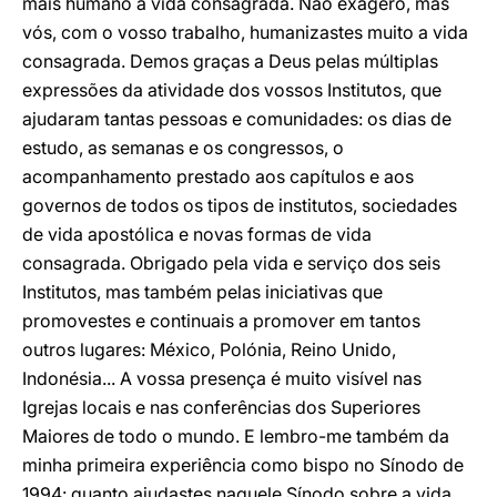
mais humano à vida consagrada. Não exagero, mas
vós, com o vosso trabalho, humanizastes muito a vida
consagrada. Demos graças a Deus pelas múltiplas
expressões da atividade dos vossos Institutos, que
ajudaram tantas pessoas e comunidades: os dias de
estudo, as semanas e os congressos, o
acompanhamento prestado aos capítulos e aos
governos de todos os tipos de institutos, sociedades
de vida apostólica e novas formas de vida
consagrada. Obrigado pela vida e serviço dos seis
Institutos, mas também pelas iniciativas que
promovestes e continuais a promover em tantos
outros lugares: México, Polónia, Reino Unido,
Indonésia... A vossa presença é muito visível nas
Igrejas locais e nas conferências dos Superiores
Maiores de todo o mundo. E lembro-me também da
minha primeira experiência como bispo no Sínodo de
1994: quanto ajudastes naquele Sínodo sobre a vida