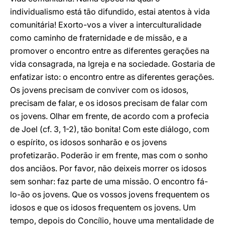
individualismo está tão difundido, estai atentos à vida
comunitária! Exorto-vos a viver a interculturalidade
como caminho de fraternidade e de missão, e a
promover o encontro entre as diferentes gerações na
vida consagrada, na Igreja e na sociedade. Gostaria de
enfatizar isto: o encontro entre as diferentes gerações.
Os jovens precisam de conviver com os idosos,
precisam de falar, e os idosos precisam de falar com
os jovens. Olhar em frente, de acordo com a profecia
de Joel (cf. 3, 1-2), tão bonita! Com este diálogo, com
o espírito, os idosos sonharão e os jovens
profetizarão. Poderão ir em frente, mas com o sonho
dos anciãos. Por favor, não deixeis morrer os idosos
sem sonhar: faz parte de uma missão. O encontro fá-
lo-ão os jovens. Que os vossos jovens frequentem os
idosos e que os idosos frequentem os jovens. Um
tempo, depois do Concílio, houve uma mentalidade de