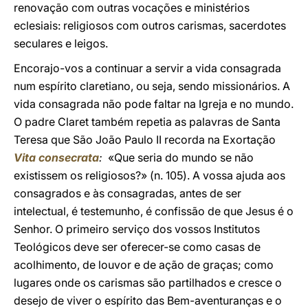
renovação com outras vocações e ministérios
eclesiais: religiosos com outros carismas, sacerdotes
seculares e leigos.
Encorajo-vos a continuar a servir a vida consagrada
num espírito claretiano, ou seja, sendo missionários. A
vida consagrada não pode faltar na Igreja e no mundo.
O padre Claret também repetia as palavras de Santa
Teresa que São João Paulo II recorda na Exortação
Vita consecrata
:
«Que seria do mundo se não
existissem os religiosos?» (n. 105). A vossa ajuda aos
consagrados e às consagradas, antes de ser
intelectual, é testemunho, é confissão de que Jesus é o
Senhor. O primeiro serviço dos vossos Institutos
Teológicos deve ser oferecer-se como casas de
acolhimento, de louvor e de ação de graças; como
lugares onde os carismas são partilhados e cresce o
desejo de viver o espírito das Bem-aventuranças e o