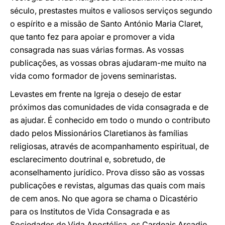
século, prestastes muitos e valiosos serviços segundo
o espírito e a missão de Santo António Maria Claret,
que tanto fez para apoiar e promover a vida
consagrada nas suas várias formas. As vossas
publicações, as vossas obras ajudaram-me muito na
vida como formador de jovens seminaristas.
Levastes em frente na Igreja o desejo de estar
próximos das comunidades de vida consagrada e de
as ajudar. É conhecido em todo o mundo o contributo
dado pelos Missionários Claretianos às famílias
religiosas, através de acompanhamento espiritual, de
esclarecimento doutrinal e, sobretudo, de
aconselhamento jurídico. Prova disso são as vossas
publicações e revistas, algumas das quais com mais
de cem anos. No que agora se chama o Dicastério
para os Institutos de Vida Consagrada e as
Sociedades de Vida Apostólica, os Cardeais Arcadio