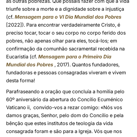
as outras pobrezas. Que possais fazer com que a vida
triunfe sobre a morte e a dignidade sobre a injustiça
(cf.
Mensagem para o VI Dia Mundial dos Pobres
[2022]). Para encontrar verdadeiramente Cristo, é
preciso tocar, tocar o seu corpo no corpo ferido dos
pobres, não apenas olhar para eles, tocá-los; em
confirmação da comunhão sacramental recebida na
Eucaristia (cf.
Mensagem para o Primeiro Dia
Mundial dos Pobres
, 2017). Quantos fundadores,
fundadoras e pessoas consagradas viveram e vivem
desta forma!
Parafraseando a oração que concluía a homilia pelo
60º aniversário da abertura do Concílio Ecuménico
Vaticano ii, convido-vos a rezar comigo: «Nós vos
damos graças, Senhor, pelo dom do Concílio e pela
bênção que estes institutos de teologia da vida
consagrada foram e são para a Igreja. Vós que nos