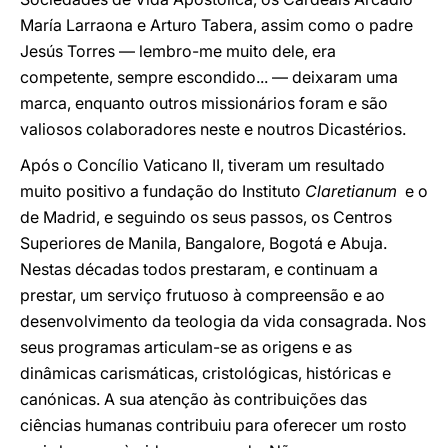
María Larraona e Arturo Tabera, assim como o padre
Jesús Torres — lembro-me muito dele, era
competente, sempre escondido... — deixaram uma
marca, enquanto outros missionários foram e são
valiosos colaboradores neste e noutros Dicastérios.
Após o Concílio Vaticano II, tiveram um resultado
muito positivo a fundação do Instituto
Claretianum
e o
de Madrid, e seguindo os seus passos, os Centros
Superiores de Manila, Bangalore, Bogotá e Abuja.
Nestas décadas todos prestaram, e continuam a
prestar, um serviço frutuoso à compreensão e ao
desenvolvimento da teologia da vida consagrada. Nos
seus programas articulam-se as origens e as
dinâmicas carismáticas, cristológicas, históricas e
canónicas. A sua atenção às contribuições das
ciências humanas contribuiu para oferecer um rosto