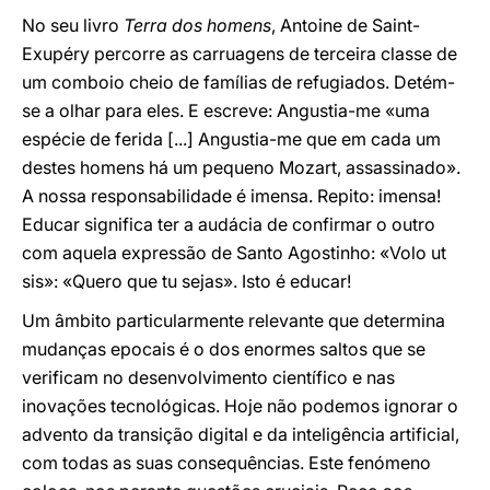
No seu livro
Terra dos homens
, Antoine de Saint-
Exupéry percorre as carruagens de terceira classe de
um comboio cheio de famílias de refugiados. Detém-
se a olhar para eles. E escreve: Angustia-me «uma
espécie de ferida [...] Angustia-me que em cada um
destes homens há um pequeno Mozart, assassinado».
A nossa responsabilidade é imensa. Repito: imensa!
Educar significa ter a audácia de confirmar o outro
com aquela expressão de Santo Agostinho: «Volo ut
sis»: «Quero que tu sejas». Isto é educar!
Um âmbito particularmente relevante que determina
mudanças epocais é o dos enormes saltos que se
verificam no desenvolvimento científico e nas
inovações tecnológicas. Hoje não podemos ignorar o
advento da transição digital e da inteligência artificial,
com todas as suas consequências. Este fenómeno