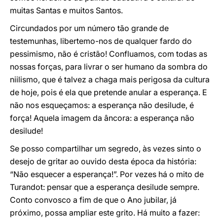
muitas Santas e muitos Santos.
Circundados por um número tão grande de
testemunhas, libertemo-nos de qualquer fardo do
pessimismo, não é cristão! Confluamos, com todas as
nossas forças, para livrar o ser humano da sombra do
niilismo, que é talvez a chaga mais perigosa da cultura
de hoje, pois é ela que pretende anular a esperança. E
não nos esqueçamos: a esperança não desilude, é
força! Aquela imagem da âncora: a esperança não
desilude!
Se posso compartilhar um segredo, às vezes sinto o
desejo de gritar ao ouvido desta época da história:
“Não esquecer a esperança!”. Por vezes há o mito de
Turandot: pensar que a esperança desilude sempre.
Conto convosco a fim de que o Ano jubilar, já
próximo, possa ampliar este grito. Há muito a fazer: