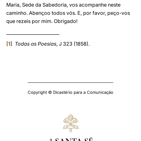
Maria, Sede da Sabedoria, vos acompanhe neste
caminho. Abençoo todos vós. E, por favor, peço-vos
que rezeis por mim. Obrigado!
________________________
[1]
Todas as Poesias
, J 323 (1858).
Copyright © Dicastério para a Comunicação
A