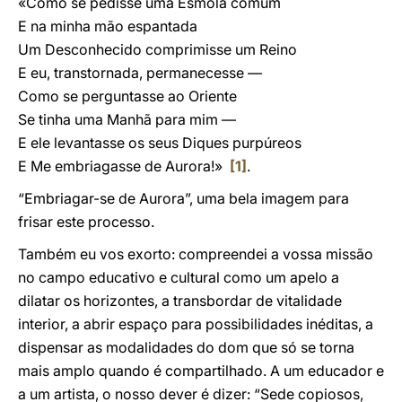
«Como se pedisse uma Esmola comum
E na minha mão espantada
Um Desconhecido comprimisse um Reino
E eu, transtornada, permanecesse —
Como se perguntasse ao Oriente
Se tinha uma Manhã para mim —
E ele levantasse os seus Diques purpúreos
E Me embriagasse de Aurora!»
[1]
.
“Embriagar-se de Aurora”, uma bela imagem para
frisar este processo.
Também eu vos exorto: compreendei a vossa missão
no campo educativo e cultural como um apelo a
dilatar os horizontes, a transbordar de vitalidade
interior, a abrir espaço para possibilidades inéditas, a
dispensar as modalidades do dom que só se torna
mais amplo quando é compartilhado. A um educador e
a um artista, o nosso dever é dizer: “Sede copiosos,