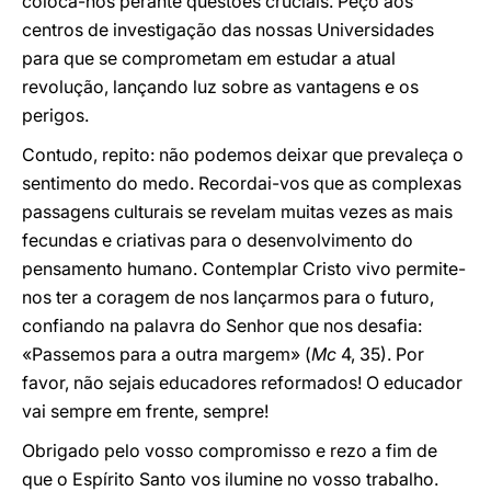
coloca-nos perante questões cruciais. Peço aos
centros de investigação das nossas Universidades
para que se comprometam em estudar a atual
revolução, lançando luz sobre as vantagens e os
perigos.
Contudo, repito: não podemos deixar que prevaleça o
sentimento do medo. Recordai-vos que as complexas
passagens culturais se revelam muitas vezes as mais
fecundas e criativas para o desenvolvimento do
pensamento humano. Contemplar Cristo vivo permite-
nos ter a coragem de nos lançarmos para o futuro,
confiando na palavra do Senhor que nos desafia:
«Passemos para a outra margem» (
Mc
4, 35). Por
favor, não sejais educadores reformados! O educador
vai sempre em frente, sempre!
Obrigado pelo vosso compromisso e rezo a fim de
que o Espírito Santo vos ilumine no vosso trabalho.