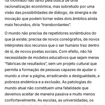
fui motivado não tanto pela busca de uma
racionalização económica, mas sobretudo por uma
visão das possibilidades de diálogo, de sinergia e de
inovação que podem tornar estes dois âmbitos ainda
mais fecundos, diria “transbordantes”.
O mundo não precisa de repetidores sonâmbulos do
que já existe; precisa de novos coreógrafos, de novos
intérpretes dos recursos que o ser humano traz dentro
de si, de novos poetas sociais. Com efeito, não há
necessidade de modelos educativos que sejam meras
“fábricas de resultados”, sem um projeto cultural que
permita a formação de pessoas capazes de ajudar o
mundo a virar a página, erradicando a desigualdade, a
pobreza endémica e a exclusão. As patologias do
mundo atual não constituem uma fatalidade que
devemos aceitar de maneira passiva e muito menos
confortavelmente. As escolas, as universidades, os