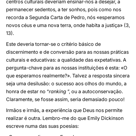
centros culturais deveriam ensinar-nos a desejar, a
permanecer sedentos, a ter sonhos, pois como nos
recorda a Segunda Carta de Pedro, nós «esperamos
novos céus e uma nova terra, onde habita a justiça» (3,
13).
Este deveria tornar-se o critério básico de
discernimento e de conversão para as nossas práticas
culturais e educativas: a qualidade das expetativas. A
pergunta-chave para as nossas instituições é esta: «O
que esperamos realmente?». Talvez a resposta sincera
seja uma desilusão: o sucesso aos olhos do mundo, a
honra de estar no “
ranking
”, ou a autoconservação.
Claramente, se fosse assim, seria demasiado pouco!
Irmãos e irmãs, a experiência que Deus nos permite
realizar é outra. Lembro-me do que Emily Dickinson
escreve numa das suas poesias: