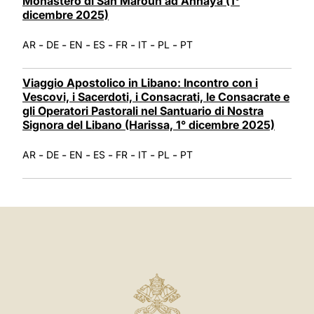
Monastero di San Maroun ad Annaya (1°
dicembre 2025)
-
-
-
-
-
-
-
AR
DE
EN
ES
FR
IT
PL
PT
Viaggio Apostolico in Libano: Incontro con i
Vescovi, i Sacerdoti, i Consacrati, le Consacrate e
gli Operatori Pastorali nel Santuario di Nostra
Signora del Libano (Harissa, 1° dicembre 2025)
-
-
-
-
-
-
-
AR
DE
EN
ES
FR
IT
PL
PT