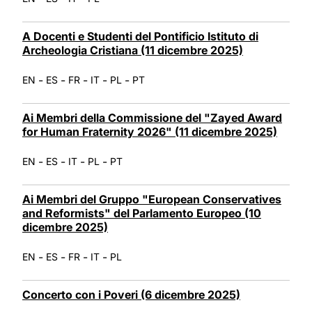
A Docenti e Studenti del Pontificio Istituto di
Archeologia Cristiana (11 dicembre 2025)
-
-
-
-
-
EN
ES
FR
IT
PL
PT
Ai Membri della Commissione del "Zayed Award
for Human Fraternity 2026" (11 dicembre 2025)
-
-
-
-
EN
ES
IT
PL
PT
Ai Membri del Gruppo "European Conservatives
and Reformists" del Parlamento Europeo (10
dicembre 2025)
-
-
-
-
EN
ES
FR
IT
PL
Concerto con i Poveri (6 dicembre 2025)