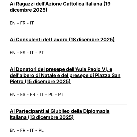
Ai Ragazzi dell'Azione Cattolica Italiana (19
dicembre 2025)
-
-
EN
FR
IT
Ai Consulenti del Lavoro (18 dicembre 2025)
-
-
-
EN
ES
IT
PT
Ai Donatori del presepe dell'Aula Paolo VI, e
dell'albero di Natale e del presepe di Piazza San
Pietro (15 dicembre 2025)
-
-
-
-
-
EN
ES
FR
IT
PL
PT
Ai Partecipanti al Giubileo della Diplomazia
Italiana (13 dicembre 2025)
-
-
-
EN
FR
IT
PL