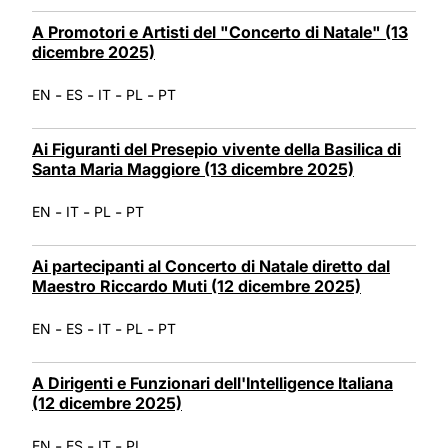
A Promotori e Artisti del "Concerto di Natale" (13
dicembre 2025)
-
-
-
-
EN
ES
IT
PL
PT
Ai Figuranti del Presepio vivente della Basilica di
Santa Maria Maggiore (13 dicembre 2025)
-
-
-
EN
IT
PL
PT
Ai partecipanti al Concerto di Natale diretto dal
Maestro Riccardo Muti (12 dicembre 2025)
-
-
-
-
EN
ES
IT
PL
PT
A Dirigenti e Funzionari dell'Intelligence Italiana
(12 dicembre 2025)
-
-
-
EN
ES
IT
PL