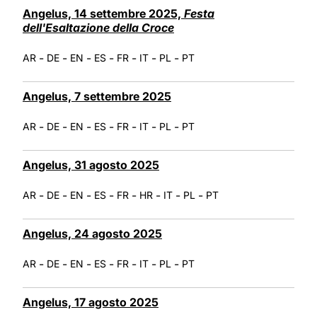
Angelus, 14 settembre 2025,
Festa
dell'Esaltazione della Croce
-
-
-
-
-
-
-
AR
DE
EN
ES
FR
IT
PL
PT
Angelus, 7 settembre 2025
-
-
-
-
-
-
-
AR
DE
EN
ES
FR
IT
PL
PT
Angelus, 31 agosto 2025
-
-
-
-
-
-
-
-
AR
DE
EN
ES
FR
HR
IT
PL
PT
Angelus, 24 agosto 2025
-
-
-
-
-
-
-
AR
DE
EN
ES
FR
IT
PL
PT
Angelus, 17 agosto 2025