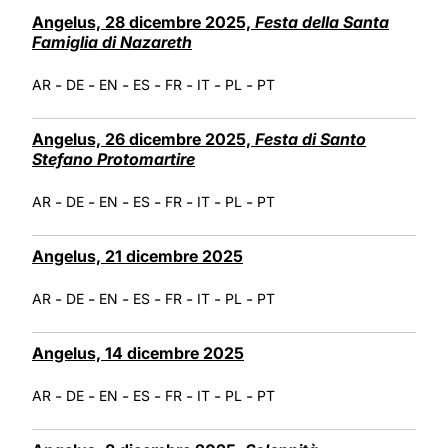
LATINE
Angelus, 28 dicembre 2025,
Festa della Santa
Famiglia di Nazareth
-
-
-
-
-
-
-
AR
DE
EN
ES
FR
IT
PL
PT
Angelus, 26 dicembre 2025,
Festa di Santo
Stefano Protomartire
-
-
-
-
-
-
-
AR
DE
EN
ES
FR
IT
PL
PT
Angelus, 21 dicembre 2025
-
-
-
-
-
-
-
AR
DE
EN
ES
FR
IT
PL
PT
Angelus, 14 dicembre 2025
-
-
-
-
-
-
-
AR
DE
EN
ES
FR
IT
PL
PT