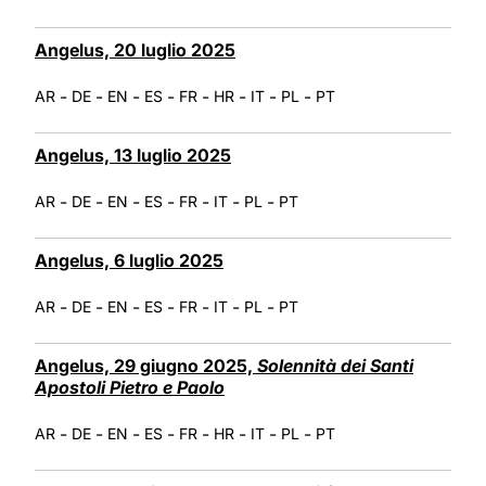
Angelus, 20 luglio 2025
-
-
-
-
-
-
-
-
AR
DE
EN
ES
FR
HR
IT
PL
PT
Angelus, 13 luglio 2025
-
-
-
-
-
-
-
AR
DE
EN
ES
FR
IT
PL
PT
Angelus, 6 luglio 2025
-
-
-
-
-
-
-
AR
DE
EN
ES
FR
IT
PL
PT
Angelus, 29 giugno 2025,
Solennità dei Santi
Apostoli Pietro e Paolo
-
-
-
-
-
-
-
-
AR
DE
EN
ES
FR
HR
IT
PL
PT