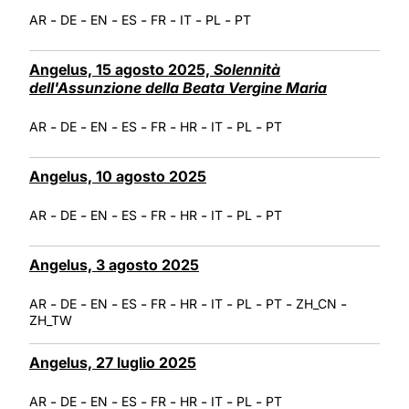
-
-
-
-
-
-
-
AR
DE
EN
ES
FR
IT
PL
PT
Angelus, 15 agosto 2025,
Solennità
dell'Assunzione della Beata Vergine Maria
-
-
-
-
-
-
-
-
AR
DE
EN
ES
FR
HR
IT
PL
PT
Angelus, 10 agosto 2025
-
-
-
-
-
-
-
-
AR
DE
EN
ES
FR
HR
IT
PL
PT
Angelus, 3 agosto 2025
-
-
-
-
-
-
-
-
-
-
AR
DE
EN
ES
FR
HR
IT
PL
PT
ZH_CN
ZH_TW
Angelus, 27 luglio 2025
-
-
-
-
-
-
-
-
AR
DE
EN
ES
FR
HR
IT
PL
PT