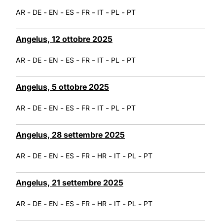
-
-
-
-
-
-
-
AR
DE
EN
ES
FR
IT
PL
PT
Angelus, 12 ottobre 2025
-
-
-
-
-
-
-
AR
DE
EN
ES
FR
IT
PL
PT
Angelus, 5 ottobre 2025
-
-
-
-
-
-
-
AR
DE
EN
ES
FR
IT
PL
PT
Angelus, 28 settembre 2025
-
-
-
-
-
-
-
-
AR
DE
EN
ES
FR
HR
IT
PL
PT
Angelus, 21 settembre 2025
-
-
-
-
-
-
-
-
AR
DE
EN
ES
FR
HR
IT
PL
PT