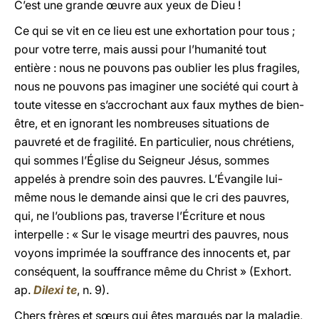
C’est une grande œuvre aux yeux de Dieu !
Ce qui se vit en ce lieu est une exhortation pour tous ;
pour votre terre, mais aussi pour l’humanité tout
entière : nous ne pouvons pas oublier les plus fragiles,
nous ne pouvons pas imaginer une société qui court à
toute vitesse en s’accrochant aux faux mythes de bien-
être, et en ignorant les nombreuses situations de
pauvreté et de fragilité. En particulier, nous chrétiens,
qui sommes l’Église du Seigneur Jésus, sommes
appelés à prendre soin des pauvres. L’Évangile lui-
même nous le demande ainsi que le cri des pauvres,
qui, ne l’oublions pas, traverse l’Écriture et nous
interpelle : « Sur le visage meurtri des pauvres, nous
voyons imprimée la souffrance des innocents et, par
conséquent, la souffrance même du Christ » (Exhort.
ap.
Dilexi te
, n. 9).
Chers frères et sœurs qui êtes marqués par la maladie,