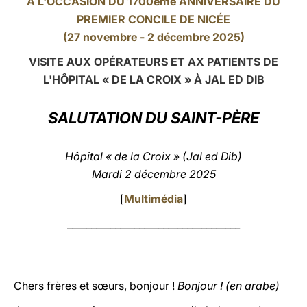
À L'OCCASION DU 1700ème ANNIVERSAIRE DU
PREMIER CONCILE DE NICÉE
LATINE
(27 novembre - 2 décembre 2025)
VISITE AUX OPÉRATEURS ET AX PATIENTS DE
L'HÔPITAL « DE LA CROIX » À JAL ED DIB
SALUTATION DU SAINT-PÈRE
Hôpital « de la Croix » (Jal ed Dib)
Mardi 2 décembre 2025
[
Multimédia
]
____________________________________
Chers frères et sœurs, bonjour !
Bonjour ! (en arabe)