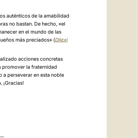
os auténticos de la amabilidad
as no bastan. De hecho, «el
manecer en el mundo de las
s sueños más preciados» (
Dilexi
ealizado acciones concretas
 promover la fraternidad
 a perseverar en esta noble
. ¡Gracias!