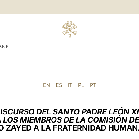
BRE
EN
-
ES
-
IT
-
PL
-
PT
ISCURSO DEL SANTO PADRE LEÓN X
 LOS MIEMBROS DE LA COMISIÓN D
O ZAYED A LA FRATERNIDAD HUMAN