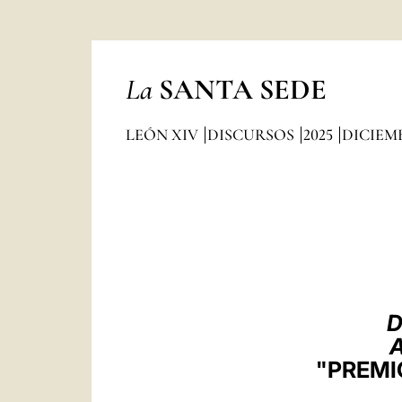
La
SANTA SEDE
LEÓN XIV
DISCURSOS
2025
DICIEM
D
A
"PREMI