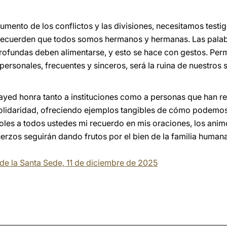
mento de los conflictos y las divisiones, necesitamos testig
recuerden que todos somos hermanos y hermanas. Las palabr
rofundas deben alimentarse, y esto se hace con gestos. Per
 personales, frecuentes y sinceros, será la ruina de nuestro
ayed honra tanto a instituciones como a personas que han r
lidaridad, ofreciendo ejemplos tangibles de cómo podemos
les a todos ustedes mi recuerdo en mis oraciones, los animo
erzos seguirán dando frutos por el bien de la familia humana
 de la Santa Sede, 11 de diciembre de 2025