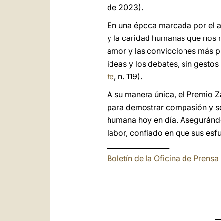
de 2023).
En una época marcada por el au
y la caridad humanas que nos 
amor y las convicciones más p
ideas y los debates, sin gestos
te
, n. 119).
A su manera única, el Premio Z
para demostrar compasión y so
humana hoy en día. Asegurándo
labor, confiado en que sus esfu
__________________
Boletín de la Oficina de Prensa