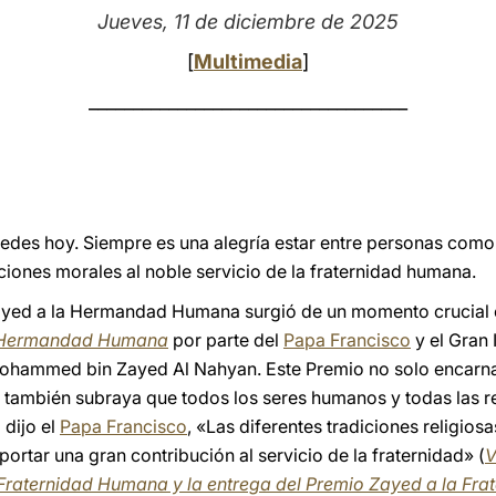
Jueves, 11 de diciembre de 2025
[
Multimedia
]
____________________________________
edes hoy. Siempre es una alegría estar entre personas como
cciones morales al noble servicio de la fraternidad humana.
yed a la Hermandad Humana surgió de un momento crucial en 
 Hermandad Humana
por parte del
Papa Francisco
y el Gran
ohammed bin Zayed Al Nahyan. Este Premio no solo encarna
ue también subraya que todos los seres humanos y todas las r
 dijo el
Papa Francisco
, «Las diferentes tradiciones religio
portar una gran contribución al servicio de la fraternidad» (
V
a Fraternidad Humana y la entrega del Premio Zayed a la Fr