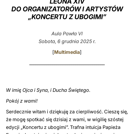
LEONA XIV
DO ORGANIZATORÓW I ARTYSTÓW
LATINE
„KONCERTU Z UBOGIMI”
Aula Pawła VI
Sobota, 6 grudnia 2025 r.
[
Multimedia
]
____________________________________
W imię Ojca i Syna, i Ducha Świętego.
Pokój z wami!
Serdecznie witam i dziękuję za cierpliwość. Cieszę się,
że mogę spotkać się dzisiaj z wami, w wigilię szóstej
edycji „Koncertu z ubogimi”. Trafna intuicja Papieża