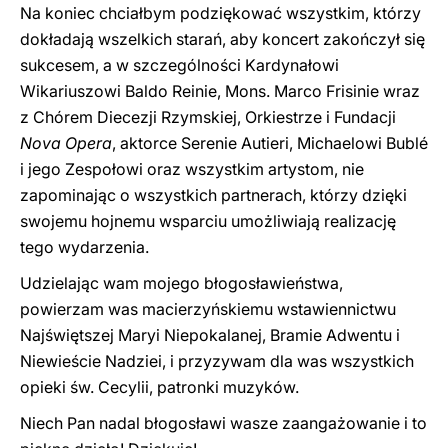
Na koniec chciałbym podziękować wszystkim, którzy
dokładają wszelkich starań, aby koncert zakończył się
sukcesem, a w szczególności Kardynałowi
Wikariuszowi Baldo Reinie, Mons. Marco Frisinie wraz
z Chórem Diecezji Rzymskiej, Orkiestrze i Fundacji
Nova Opera
, aktorce Serenie Autieri, Michaelowi Bublé
i jego Zespołowi oraz wszystkim artystom, nie
zapominając o wszystkich partnerach, którzy dzięki
swojemu hojnemu wsparciu umożliwiają realizację
tego wydarzenia.
Udzielając wam mojego błogosławieństwa,
powierzam was macierzyńskiemu wstawiennictwu
Najświętszej Maryi Niepokalanej, Bramie Adwentu i
Niewieście Nadziei, i przyzywam dla was wszystkich
opieki św. Cecylii, patronki muzyków.
Niech Pan nadal błogosławi wasze zaangażowanie i to