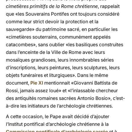
cimetières primitifs de la Rome chrétienne
, rappelait
que «les Souverains Pontifes ont toujours considéré
comme leur strict devoir la protection et la
sauvegarde» du patrimoine sacré, en particulier les
«cimetières souterrains, communément appelés
catacombes», sans oublier «les basiliques construites
dans l’enceinte de la Ville de Rome avec leurs
mosaïques grandioses, leurs innombrables séries
d’inscriptions, leurs peintures, leurs sculptures, leurs
objets funéraires et liturgiques». Dans le même
document,
Pie XI
mentionnait «Giovanni Battista de
Rossi, jamais assez loué» et «l’inlassable chercheur
des antiquités romaines sacrées Antonio Bosio», c’est-
à-dire les initiateurs de l’archéologie chrétiennes.
A cette occasion, le Pape avait décidé d’ajouter
l’Institut pontifical d’archéologie chrétienne à la
Commission pontificale d’archéologie sacrée
et à