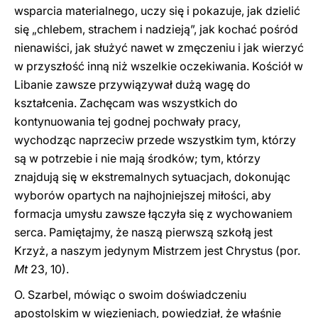
wsparcia materialnego, uczy się i pokazuje, jak dzielić
się „chlebem, strachem i nadzieją”, jak kochać pośród
nienawiści, jak służyć nawet w zmęczeniu i jak wierzyć
w przyszłość inną niż wszelkie oczekiwania. Kościół w
Libanie zawsze przywiązywał dużą wagę do
kształcenia. Zachęcam was wszystkich do
kontynuowania tej godnej pochwały pracy,
wychodząc naprzeciw przede wszystkim tym, którzy
są w potrzebie i nie mają środków; tym, którzy
znajdują się w ekstremalnych sytuacjach, dokonując
wyborów opartych na najhojniejszej miłości, aby
formacja umysłu zawsze łączyła się z wychowaniem
serca. Pamiętajmy, że naszą pierwszą szkołą jest
Krzyż, a naszym jedynym Mistrzem jest Chrystus (por.
Mt
23, 10).
O. Szarbel, mówiąc o swoim doświadczeniu
apostolskim w więzieniach, powiedział, że właśnie