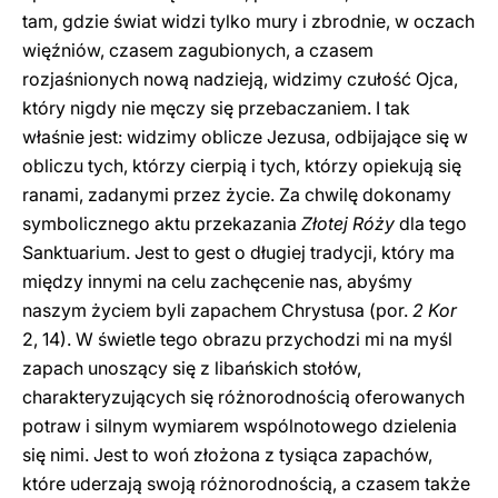
tam, gdzie świat widzi tylko mury i zbrodnie, w oczach
więźniów, czasem zagubionych, a czasem
rozjaśnionych nową nadzieją, widzimy czułość Ojca,
który nigdy nie męczy się przebaczaniem. I tak
właśnie jest: widzimy oblicze Jezusa, odbijające się w
obliczu tych, którzy cierpią i tych, którzy opiekują się
ranami, zadanymi przez życie. Za chwilę dokonamy
symbolicznego aktu przekazania
Złotej Róży
dla tego
Sanktuarium. Jest to gest o długiej tradycji, który ma
między innymi na celu zachęcenie nas, abyśmy
naszym życiem byli zapachem Chrystusa (por.
2 Kor
2, 14). W świetle tego obrazu przychodzi mi na myśl
zapach unoszący się z libańskich stołów,
charakteryzujących się różnorodnością oferowanych
potraw i silnym wymiarem wspólnotowego dzielenia
się nimi. Jest to woń złożona z tysiąca zapachów,
które uderzają swoją różnorodnością, a czasem także