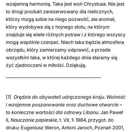
wzajemną harmonią. Taka jest woń Chrystusa. Nie jest
to drogi produkt zarezerwowany dla nielicznych,
którzy mogą sobie na niego pozwolić, ale aromat,
który wydobywa się z hojnego stołu, na którym
znajduje się wiele różnych potraw i z którego wszyscy
mogą wspólnie czerpać. Niech taka będzie atmosfera
obrzędu, który zamierzamy odprawić, a przede
wszystkim taka, w której każdego dnia staramy się
żyć zjednoczeni w miłości. Dziękuję.
______________________________________________
[1]
Orędzie do obywateli udręczonego kraju. Wolność
i wzajemne poszanowanie oraz duchowe otwarcie –
to konieczne wartości dla odnowy Libanu
: Jan Paweł
II,
Nauczanie papieskie
, t. VII, 1: 1984, przygot. do
druku: Eugeniusz Weron, Antoni Jaroch, Poznań 2001,