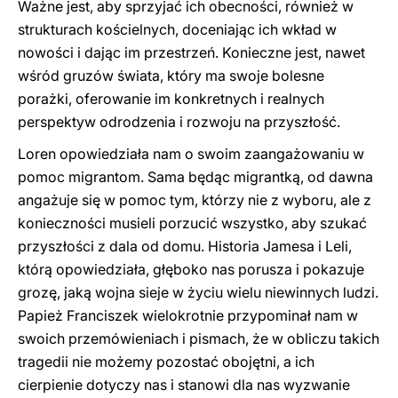
Ważne jest, aby sprzyjać ich obecności, również w
strukturach kościelnych, doceniając ich wkład w
nowości i dając im przestrzeń. Konieczne jest, nawet
wśród gruzów świata, który ma swoje bolesne
porażki, oferowanie im konkretnych i realnych
perspektyw odrodzenia i rozwoju na przyszłość.
Loren opowiedziała nam o swoim zaangażowaniu w
pomoc migrantom. Sama będąc migrantką, od dawna
angażuje się w pomoc tym, którzy nie z wyboru, ale z
konieczności musieli porzucić wszystko, aby szukać
przyszłości z dala od domu. Historia Jamesa i Leli,
którą opowiedziała, głęboko nas porusza i pokazuje
grozę, jaką wojna sieje w życiu wielu niewinnych ludzi.
Papież Franciszek wielokrotnie przypominał nam w
swoich przemówieniach i pismach, że w obliczu takich
tragedii nie możemy pozostać obojętni, a ich
cierpienie dotyczy nas i stanowi dla nas wyzwanie