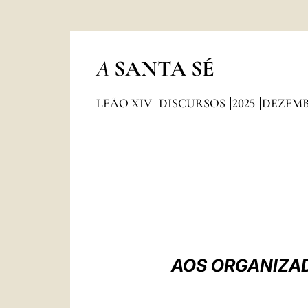
A
SANTA SÉ
LEÃO XIV
DISCURSOS
2025
DEZEM
AOS ORGANIZAD