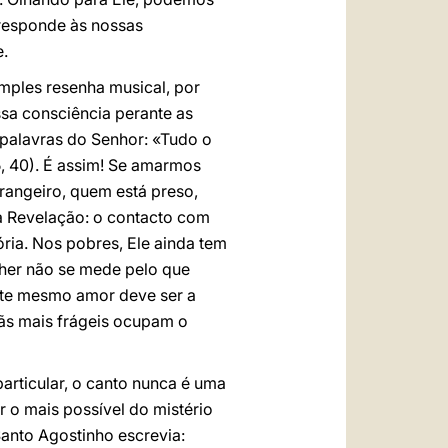
responde às nossas
e.
imples resenha musical, por
sa consciência perante as
 palavras do Senhor: «Tudo o
, 40). É assim! Se amarmos
angeiro, quem está preso,
a Revelação: o contacto com
ia. Nos pobres, Ele ainda tem
her não se mede pelo que
ste mesmo amor deve ser a
mãs mais frágeis ocupam o
articular, o canto nunca é uma
 o mais possível do mistério
anto Agostinho escrevia: