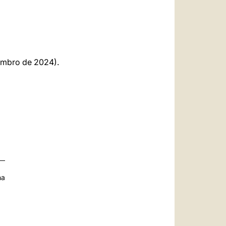
embro de 2024).
na