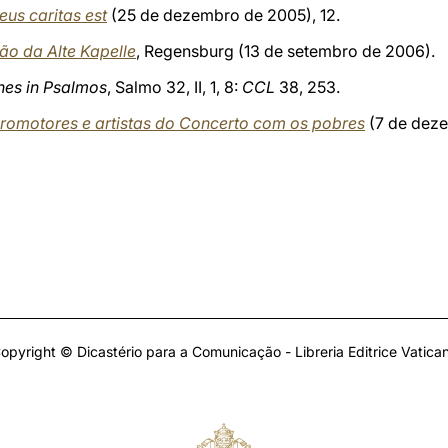
eus caritas est
(25 de dezembro de 2005), 12.
o da Alte Kapelle
, Regensburg (13 de setembro de 2006).
nes in Psalmos
, Salmo 32, II, 1, 8:
CCL
38, 253.
omotores e artistas do Concerto com os pobres
(7 de dez
opyright © Dicastério para a Comunicação - Libreria Editrice Vatica