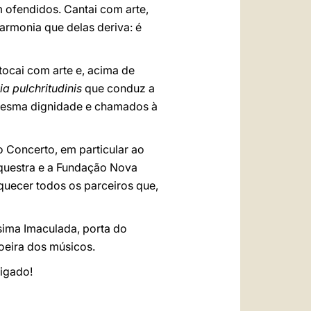
 ofendidos. Cantai com arte,
armonia que delas deriva: é
tocai com arte e, acima de
ia pulchritudinis
que conduz a
 mesma dignidade e chamados à
 Concerto, em particular ao
rquestra e a Fundação Nova
squecer todos os parceiros que,
sima Imaculada, porta do
oeira dos músicos.
igado!