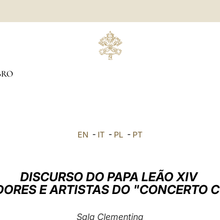
BRO
EN
-
IT
-
PL
-
PT
DISCURSO DO PAPA LEÃO XIV
ORES E ARTISTAS DO "CONCERTO 
Sala Clementina