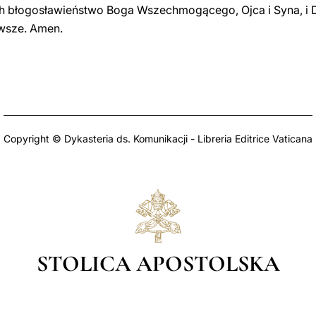
ch błogosławieństwo Boga Wszechmogącego, Ojca i Syna, i 
awsze. Amen.
Copyright © Dykasteria ds. Komunikacji - Libreria Editrice Vaticana
STOLICA APOSTOLSKA