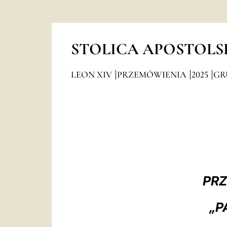
STOLICA APOSTOLS
LEON XIV
PRZEMÓWIENIA
2025
GR
PRZ
„P