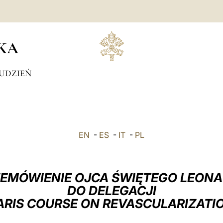
KA
UDZIEŃ
EN
-
ES
-
IT
-
PL
EMÓWIENIE OJCA ŚWIĘTEGO LEONA
DO DELEGACJI
ARIS COURSE ON REVASCULARIZATI