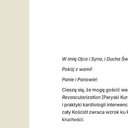
W imię Ojca i Syna, i Ducha Św
Pokój z wami!
Panie i Panowie!
Cieszę się, że mogę gościć wa
Revascularization
[Paryski Kur
i praktyki kardiologii interwe
cały Kościół zwraca wzrok ku P
kruchości.