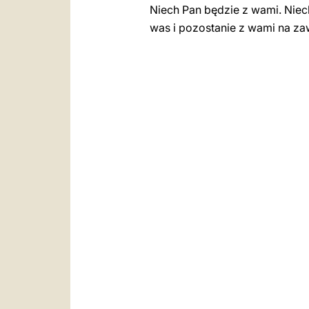
Niech Pan będzie z wami. Nie
was i pozostanie z wami na z