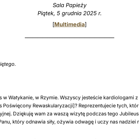
Sala Papieży
Piątek, 5 grudnia 2025 r.
[
Multimedia
]
____________________________________
iętego.
s w Watykanie, w Rzymie. Wszyscy jesteście kardiologami 
s Poświęcony Rewaskularyzacji]? Reprezentujecie tych, któr
ncyjnej. Dziękuję wam za waszą wizytę podczas tego Jubileus
anu, który odnawia siły, ożywia odwagę i uczy nas nadziei 