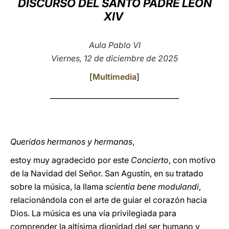
DISCURSO DEL SANTO PADRE LEÓN
XIV
LATINE
Aula Pablo VI
Viernes, 12 de diciembre de 2025
[
Multimedia
]
____________________________________
Queridos hermanos y hermanas
,
estoy muy agradecido por este
Concierto
, con motivo
de la Navidad del Señor. San Agustín, en su tratado
sobre la música, la llama
scientia bene modulandi
,
relacionándola con el arte de guiar el corazón hacia
Dios. La música es una vía privilegiada para
comprender la altísima dignidad del ser humano y