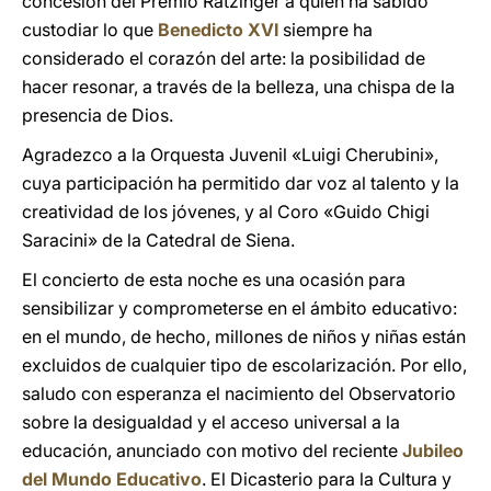
concesión del Premio Ratzinger a quien ha sabido
custodiar lo que
Benedicto XVI
siempre ha
considerado el corazón del arte: la posibilidad de
hacer resonar, a través de la belleza, una chispa de la
presencia de Dios.
Agradezco a la Orquesta Juvenil «Luigi Cherubini»,
cuya participación ha permitido dar voz al talento y la
creatividad de los jóvenes, y al Coro «Guido Chigi
Saracini» de la Catedral de Siena.
El concierto de esta noche es una ocasión para
sensibilizar y comprometerse en el ámbito educativo:
en el mundo, de hecho, millones de niños y niñas están
excluidos de cualquier tipo de escolarización. Por ello,
saludo con esperanza el nacimiento del Observatorio
sobre la desigualdad y el acceso universal a la
educación, anunciado con motivo del reciente
Jubileo
del Mundo Educativo
. El Dicasterio para la Cultura y