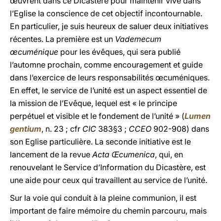
œuvrent dans ce Dicastère pour maintenir vive dans
l’Eglise la conscience de cet objectif incontournable.
En particulier, je suis heureux de saluer deux initiatives
récentes. La première est un
Vademecum
œcuménique
pour les évêques, qui sera publié
l’automne prochain, comme encouragement et guide
dans l’exercice de leurs responsabilités œcuméniques.
En effet, le service de l’unité est un aspect essentiel de
la mission de l’Evêque, lequel est « le principe
perpétuel et visible et le fondement de l’unité » (
Lumen
gentium
, n. 23 ; cfr
CIC
383§3 ;
CCEO
902-908) dans
son Eglise particulière. La seconde initiative est le
lancement de la revue
Acta Œcumenica
, qui, en
renouvelant le Service d’Information du Dicastère, est
une aide pour ceux qui travaillent au service de l’unité.
Sur la voie qui conduit à la pleine communion, il est
important de faire mémoire du chemin parcouru, mais