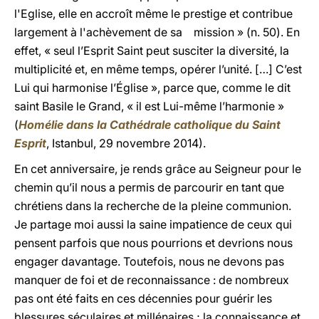
l'Eglise, elle en accroît même le prestige et contribue
largement à l'achèvement de sa mission » (n. 50). En
effet, « seul l’Esprit Saint peut susciter la diversité, la
multiplicité et, en même temps, opérer l’unité. […] C’est
Lui qui harmonise l’Église », parce que, comme le dit
saint Basile le Grand, « il est Lui-même l’harmonie »
(
Homélie dans la Cathédrale catholique du Saint
Esprit
, Istanbul, 29 novembre 2014).
En cet anniversaire, je rends grâce au Seigneur pour le
chemin qu’il nous a permis de parcourir en tant que
chrétiens dans la recherche de la pleine communion.
Je partage moi aussi la saine impatience de ceux qui
pensent parfois que nous pourrions et devrions nous
engager davantage. Toutefois, nous ne devons pas
manquer de foi et de reconnaissance : de nombreux
pas ont été faits en ces décennies pour guérir les
blessures séculaires et millénaires ; la connaissance et