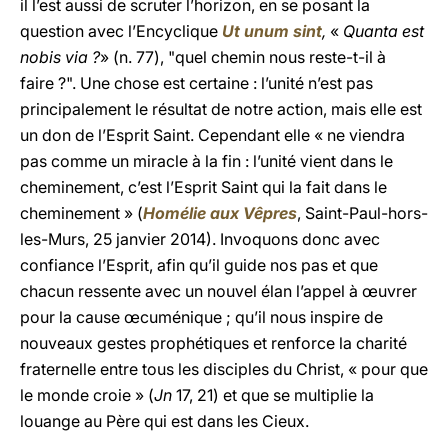
il l’est aussi de scruter l’horizon, en se posant la
question avec l’Encyclique
Ut unum sint
,
«
Quanta est
nobis via ?
» (n. 77), "quel chemin nous reste-t-il à
faire ?". Une chose est certaine : l’unité n’est pas
principalement le résultat de notre action, mais elle est
un don de l’Esprit Saint. Cependant elle « ne viendra
pas comme un miracle à la fin : l’unité vient dans le
cheminement, c’est l’Esprit Saint qui la fait dans le
cheminement » (
Homélie aux Vêpres
, Saint-Paul-hors-
les-Murs, 25 janvier 2014). Invoquons donc avec
confiance l’Esprit, afin qu’il guide nos pas et que
chacun ressente avec un nouvel élan l’appel à œuvrer
pour la cause œcuménique ; qu’il nous inspire de
nouveaux gestes prophétiques et renforce la charité
fraternelle entre tous les disciples du Christ, « pour que
le monde croie » (
Jn
17, 21) et que se multiplie la
louange au Père qui est dans les Cieux.