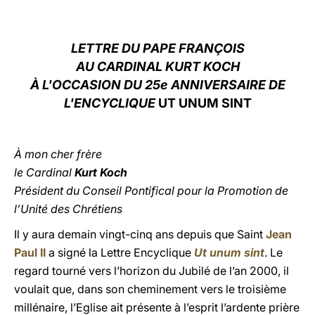
LATINE
LETTRE
DU PAPE
FRANÇOIS
AU CARDINAL KURT KOCH
À L'OCCASION DU 25e ANNIVERSAIRE DE
L'ENCYCLIQUE
UT UNUM SINT
À mon cher frère
le Cardinal
Kurt Koch
Président du Conseil Pontifical pour la Promotion de
l’Unité des Chrétiens
Il y aura demain vingt-cinq ans depuis que Saint
Jean
Paul II
a signé la Lettre Encyclique
Ut unum sint
. Le
regard tourné vers l’horizon du Jubilé de l’an 2000, il
voulait que, dans son cheminement vers le troisième
millénaire, l’Eglise ait présente à l’esprit l’ardente prière