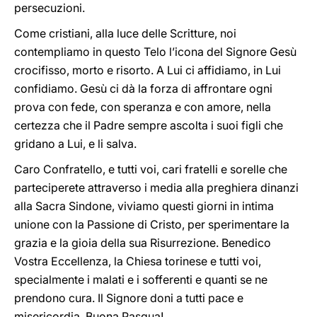
persecuzioni.
Come cristiani, alla luce delle Scritture, noi
contempliamo in questo Telo l’icona del Signore Gesù
crocifisso, morto e risorto. A Lui ci affidiamo, in Lui
confidiamo. Gesù ci dà la forza di affrontare ogni
prova con fede, con speranza e con amore, nella
certezza che il Padre sempre ascolta i suoi figli che
gridano a Lui, e li salva.
Caro Confratello, e tutti voi, cari fratelli e sorelle che
parteciperete attraverso i media alla preghiera dinanzi
alla Sacra Sindone, viviamo questi giorni in intima
unione con la Passione di Cristo, per sperimentare la
grazia e la gioia della sua Risurrezione. Benedico
Vostra Eccellenza, la Chiesa torinese e tutti voi,
specialmente i malati e i sofferenti e quanti se ne
prendono cura. Il Signore doni a tutti pace e
misericordia. Buona Pasqua!