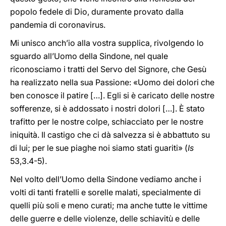
popolo fedele di Dio, duramente provato dalla
pandemia di coronavirus.
Mi unisco anch’io alla vostra supplica, rivolgendo lo
sguardo all’Uomo della Sindone, nel quale
riconosciamo i tratti del Servo del Signore, che Gesù
ha realizzato nella sua Passione: «Uomo dei dolori che
ben conosce il patire […]. Egli si è caricato delle nostre
sofferenze, si è addossato i nostri dolori […]. È stato
trafitto per le nostre colpe, schiacciato per le nostre
iniquità. Il castigo che ci dà salvezza si è abbattuto su
di lui; per le sue piaghe noi siamo stati guariti» (
Is
53,3.4-5).
Nel volto dell’Uomo della Sindone vediamo anche i
volti di tanti fratelli e sorelle malati, specialmente di
quelli più soli e meno curati; ma anche tutte le vittime
delle guerre e delle violenze, delle schiavitù e delle