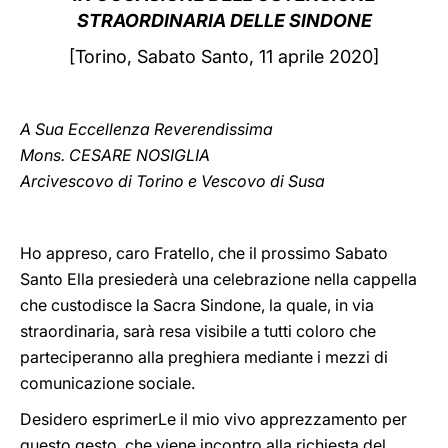
STRAORDINARIA DELLE SINDONE
LATINE
[Torino, Sabato Santo, 11 aprile 2020]
A Sua Eccellenza Reverendissima
Mons. CESARE NOSIGLIA
Arcivescovo di Torino e Vescovo di Susa
Ho appreso, caro Fratello, che il prossimo Sabato
Santo Ella presiederà una celebrazione nella cappella
che custodisce la Sacra Sindone, la quale, in via
straordinaria, sarà resa visibile a tutti coloro che
parteciperanno alla preghiera mediante i mezzi di
comunicazione sociale.
Desidero esprimerLe il mio vivo apprezzamento per
questo gesto, che viene incontro alla richiesta del