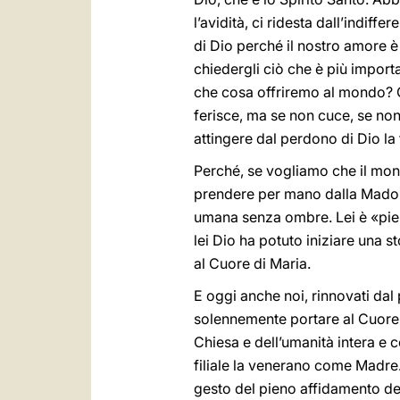
l’avidità, ci ridesta dall’indif
di Dio perché il nostro amore 
chiedergli ciò che è più importa
che cosa offriremo al mondo? 
ferisce, ma se non cuce, se non
attingere dal perdono di Dio la 
Perché, se vogliamo che il mon
prendere per mano dalla Madon
umana senza ombre. Lei è «piena
lei Dio ha potuto iniziare una s
al Cuore di Maria.
E oggi anche noi, rinnovati dal
solennemente portare al Cuore 
Chiesa e dell’umanità intera e c
filiale la venerano come Madre. 
gesto del pieno affidamento dei