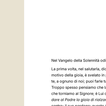
Nel Vangelo della Solennità od
La prima volta, nel salutarla, di
motivo della gioia, è svelato i
te, a ognuno di noi; puoi farle t
Troppo spesso pensiamo che la
che torniamo al Signore; è Lui c
dare al Padre la gioia di rialza
centro; il suo perdono: questo 