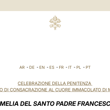
AR
-
DE
-
EN
-
ES
-
FR
-
IT
-
PL
-
PT
CELEBRAZIONE DELLA PENITENZA
TO DI CONSACRAZIONE AL CUORE IMMACOLATO DI 
MELIA DEL SANTO PADRE FRANCES