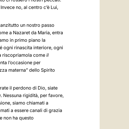
Invece no, al centro c’è Lui,
 anzitutto un nostro passo
come a Nazaret da Maria, entra
iamo in primo piano la
ogni rinascita interiore, ogni
 ma riscopriamola come
il
enta l’occasione per
ezza materna” dello Spirito
trate il perdono di Dio, siate
e
. Nessuna rigidità, per favore,
sione, siamo chiamati a
ati a essere canali di grazia
te non ha questo