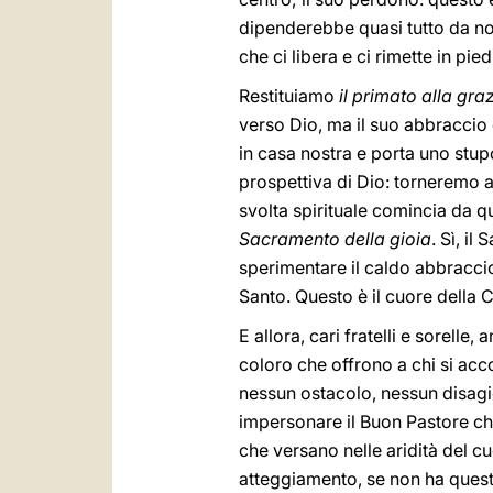
dipenderebbe quasi tutto da noi,
che ci libera e ci rimette in pied
Restituiamo
il primato alla gra
verso Dio, ma il suo abbraccio 
in casa nostra e porta uno stup
prospettiva di Dio: torneremo a
svolta spirituale comincia da 
Sacramento della gioia
. Sì, i
sperimentare il caldo abbraccio
Santo. Questo è il cuore della 
E allora, cari fratelli e sorelle
coloro che offrono a chi si acc
nessun ostacolo, nessun disagi
impersonare il Buon Pastore ch
che versano nelle aridità del c
atteggiamento, se non ha quest