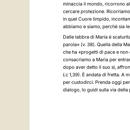
minaccia il mondo, ricorrono 
cercare protezione. Ricorriamo 
in quel Cuore limpido, incontami
abbiamo e siamo, perché sia lei
Dalle labbra di Maria è scaturi
parola» (v. 38). Quella della M
che ha «progetti di pace e non 
consacriamo a Maria per entrare
dopo aver detto il suo sì, affro
Lc
1,39). È andata di fretta. A 
per custodirci. Prenda oggi per m
dialogo, lo guidi sulla via della