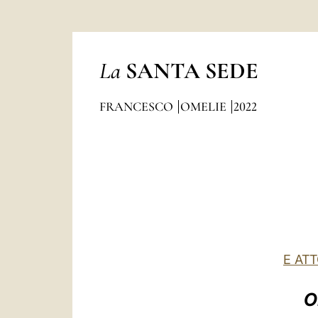
La
SANTA SEDE
FRANCESCO
OMELIE
2022
E AT
O