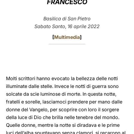
FRANCESCO
LATINE
Basilica di San Pietro
Sabato Santo, 16 aprile 2022
[
Multimedia
]
Molti scrittori hanno evocato la bellezza delle notti
illuminate dalle stelle. Invece le notti di guerra sono
solcate da scie luminose di morte. In questa notte,
fratelli e sorelle, lasciamoci prendere per mano dalle
donne del Vangelo, per scoprire con loro il sorgere
della luce di Dio che brilla nelle tenebre del mondo.
Quelle donne, mentre la notte si diradava e le prime
luci dell’alba spuntavano senza clamori, si recarono al