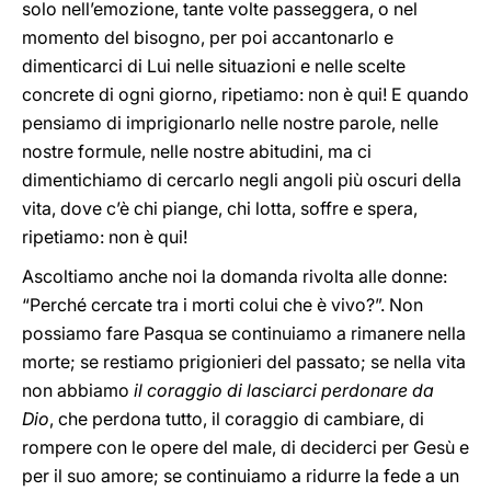
solo nell’emozione, tante volte passeggera, o nel
momento del bisogno, per poi accantonarlo e
dimenticarci di Lui nelle situazioni e nelle scelte
concrete di ogni giorno, ripetiamo: non è qui! E quando
pensiamo di imprigionarlo nelle nostre parole, nelle
nostre formule, nelle nostre abitudini, ma ci
dimentichiamo di cercarlo negli angoli più oscuri della
vita, dove c’è chi piange, chi lotta, soffre e spera,
ripetiamo: non è qui!
Ascoltiamo anche noi la domanda rivolta alle donne:
“Perché cercate tra i morti colui che è vivo?”. Non
possiamo fare Pasqua se continuiamo a rimanere nella
morte; se restiamo prigionieri del passato; se nella vita
non abbiamo
il coraggio di lasciarci perdonare da
Dio
, che perdona tutto, il coraggio di cambiare, di
rompere con le opere del male, di deciderci per Gesù e
per il suo amore; se continuiamo a ridurre la fede a un