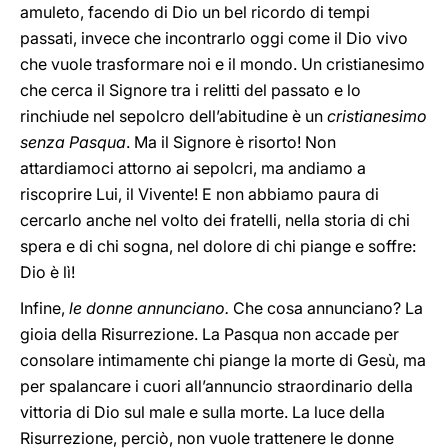
amuleto, facendo di Dio un bel ricordo di tempi
passati, invece che incontrarlo oggi come il Dio vivo
che vuole trasformare noi e il mondo. Un cristianesimo
che cerca il Signore tra i relitti del passato e lo
rinchiude nel sepolcro dell’abitudine è un
cristianesimo
senza Pasqua
. Ma il Signore è risorto! Non
attardiamoci attorno ai sepolcri, ma andiamo a
riscoprire Lui, il Vivente! E non abbiamo paura di
cercarlo anche nel volto dei fratelli, nella storia di chi
spera e di chi sogna, nel dolore di chi piange e soffre:
Dio è lì!
Infine,
le donne annunciano.
Che cosa annunciano? La
gioia della Risurrezione. La Pasqua non accade per
consolare intimamente chi piange la morte di Gesù, ma
per spalancare i cuori all’annuncio straordinario della
vittoria di Dio sul male e sulla morte. La luce della
Risurrezione, perciò, non vuole trattenere le donne