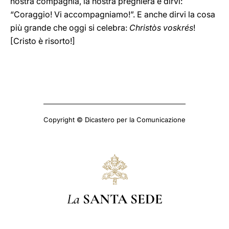
nostra compagnia, la nostra preghiera e dirvi:
“Coraggio! Vi accompagniamo!”. E anche dirvi la cosa
più grande che oggi si celebra:
Christòs voskrés
!
[Cristo è risorto!]
Copyright © Dicastero per la Comunicazione
La
SANTA SEDE