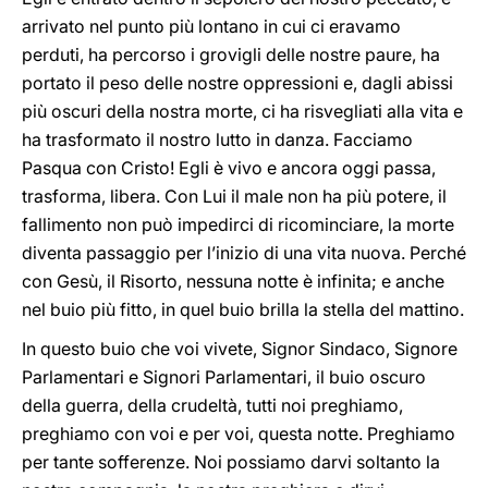
arrivato nel punto più lontano in cui ci eravamo
perduti, ha percorso i grovigli delle nostre paure, ha
portato il peso delle nostre oppressioni e, dagli abissi
più oscuri della nostra morte, ci ha risvegliati alla vita e
ha trasformato il nostro lutto in danza. Facciamo
Pasqua con Cristo! Egli è vivo e ancora oggi passa,
trasforma, libera. Con Lui il male non ha più potere, il
fallimento non può impedirci di ricominciare, la morte
diventa passaggio per l’inizio di una vita nuova. Perché
con Gesù, il Risorto, nessuna notte è infinita; e anche
nel buio più fitto, in quel buio brilla la stella del mattino.
In questo buio che voi vivete, Signor Sindaco, Signore
Parlamentari e Signori Parlamentari, il buio oscuro
della guerra, della crudeltà, tutti noi preghiamo,
preghiamo con voi e per voi, questa notte. Preghiamo
per tante sofferenze. Noi possiamo darvi soltanto la