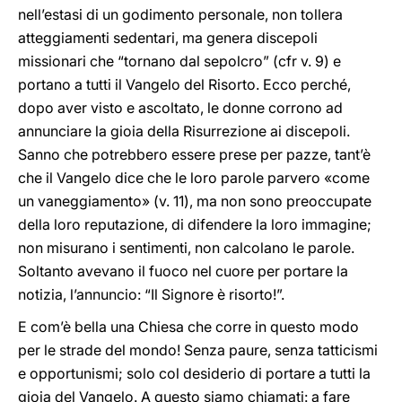
nell’estasi di un godimento personale, non tollera
atteggiamenti sedentari, ma genera discepoli
missionari che “tornano dal sepolcro” (cfr v. 9) e
portano a tutti il Vangelo del Risorto. Ecco perché,
dopo aver visto e ascoltato, le donne corrono ad
annunciare la gioia della Risurrezione ai discepoli.
Sanno che potrebbero essere prese per pazze, tant’è
che il Vangelo dice che le loro parole parvero «come
un vaneggiamento» (v. 11), ma non sono preoccupate
della loro reputazione, di difendere la loro immagine;
non misurano i sentimenti, non calcolano le parole.
Soltanto avevano il fuoco nel cuore per portare la
notizia, l’annuncio: “Il Signore è risorto!”.
E com’è bella una Chiesa che corre in questo modo
per le strade del mondo! Senza paure, senza tatticismi
e opportunismi; solo col desiderio di portare a tutti la
gioia del Vangelo. A questo siamo chiamati: a fare