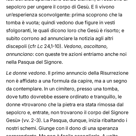
sepolcro per ungere il corpo di Gesù. E lì vivono
un’esperienza sconvolgente: prima scoprono che la
tomba è vuota; quindi vedono due figure in vesti
sfolgoranti, le quali dicono loro che Gesù è risorto; e
subito corrono ad annunciare la notizia agli altri
discepoli (cfr
Lc
24,1-10).
Vedono, ascoltano,
annunciano
: con queste tre azioni entriamo anche noi
nella Pasqua del Signore.
Le donne vedono
. Il primo annuncio della Risurrezione
non è affidato a una formula da capire, ma a un segno
da contemplare. In un cimitero, presso una tomba,
dove tutto dovrebbe essere ordinato e tranquillo, le
donne «trovarono che la pietra era stata rimossa dal
sepolcro e, entrate, non trovarono il corpo del Signore
Gesù» (vv. 2-3). La Pasqua, dunque, inizia ribaltando i
nostri schemi. Giunge con il dono di una speranza