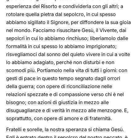
esperienza del Risorto e condividerla con gli altri; a
rotolare quella pietra dal sepolcro, in cui spesso
abbiamo sigillato il Signore, per diffondere la sua gioia
nel mondo. Facciamo risuscitare Gesù, il Vivente, dai
sepolcri in cui lo abbiamo rinchiuso; liberiamolo dalle
formalità in cui spesso lo abbiamo imprigionato;
risvegliamoci dal sonno del quieto vivere in cui a volte
lo abbiamo adagiato, perché non disturbi e non
scomodi più. Portiamolo nella vita di tutti i giorni: con
gesti di pace in questo tempo segnato dagli orrori
della guerra; con opere di riconciliazione nelle
relazioni spezzate e di compassione verso chi è nel
bisogno; con azioni di giustizia in mezzo alle
disuguaglianze e di verità in mezzo alle menzogne. E,
soprattutto, con opere di amore e di fraternità.
Fratelli e sorelle, la nostra speranza si chiama Gesù.
Egli è entrato dentro il sepolcro del nostro peccato, è