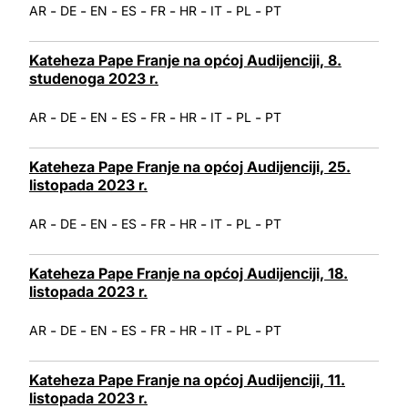
-
-
-
-
-
-
-
-
AR
DE
EN
ES
FR
HR
IT
PL
PT
Kateheza Pape Franje na općoj Audijenciji, 8.
studenoga 2023 r.
-
-
-
-
-
-
-
-
AR
DE
EN
ES
FR
HR
IT
PL
PT
Kateheza Pape Franje na općoj Audijenciji, 25.
listopada 2023 r.
-
-
-
-
-
-
-
-
AR
DE
EN
ES
FR
HR
IT
PL
PT
Kateheza Pape Franje na općoj Audijenciji, 18.
listopada 2023 r.
-
-
-
-
-
-
-
-
AR
DE
EN
ES
FR
HR
IT
PL
PT
Kateheza Pape Franje na općoj Audijenciji, 11.
listopada 2023 r.