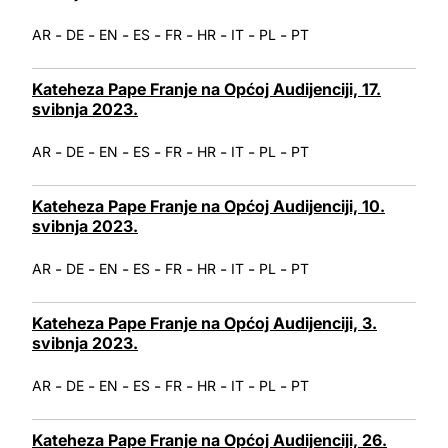
-
-
-
-
-
-
-
-
AR
DE
EN
ES
FR
HR
IT
PL
PT
Kateheza Pape Franje na Općoj Audijenciji, 17.
svibnja 2023.
-
-
-
-
-
-
-
-
AR
DE
EN
ES
FR
HR
IT
PL
PT
Kateheza Pape Franje na Općoj Audijenciji, 10.
svibnja 2023.
-
-
-
-
-
-
-
-
AR
DE
EN
ES
FR
HR
IT
PL
PT
Kateheza Pape Franje na Općoj Audijenciji, 3.
svibnja 2023.
-
-
-
-
-
-
-
-
AR
DE
EN
ES
FR
HR
IT
PL
PT
Kateheza Pape Franje na Općoj Audijenciji, 26.