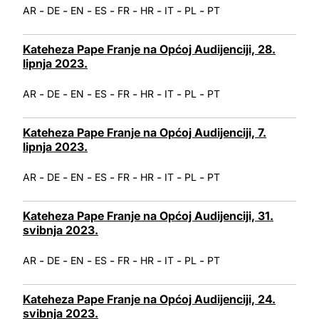
-
-
-
-
-
-
-
-
AR
DE
EN
ES
FR
HR
IT
PL
PT
Kateheza Pape Franje na Općoj Audijenciji, 28.
lipnja 2023.
-
-
-
-
-
-
-
-
AR
DE
EN
ES
FR
HR
IT
PL
PT
Kateheza Pape Franje na Općoj Audijenciji, 7.
lipnja 2023.
-
-
-
-
-
-
-
-
AR
DE
EN
ES
FR
HR
IT
PL
PT
Kateheza Pape Franje na Općoj Audijenciji, 31.
svibnja 2023.
-
-
-
-
-
-
-
-
AR
DE
EN
ES
FR
HR
IT
PL
PT
Kateheza Pape Franje na Općoj Audijenciji, 24.
svibnja 2023.