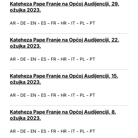
Kateheza Pape Franje na Općoj Audijenciji, 29.
ožujka 2023.
-
-
-
-
-
-
-
-
AR
DE
EN
ES
FR
HR
IT
PL
PT
Kateheza Pape Franje na Općoj Audijenciji, 22.
ožujka 2023.
-
-
-
-
-
-
-
-
AR
DE
EN
ES
FR
HR
IT
PL
PT
Kateheza Pape Franje na Općoj Audijenciji, 15.
ožujka 2023.
-
-
-
-
-
-
-
-
AR
DE
EN
ES
FR
HR
IT
PL
PT
Kateheza Pape Franje na Općoj Audijenciji, 8.
ožujka 2023.
-
-
-
-
-
-
-
-
AR
DE
EN
ES
FR
HR
IT
PL
PT