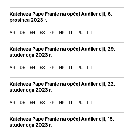
Kateheza Pape Franje na općoj Audijenciji, 6.
prosinca 2023 r.
-
-
-
-
-
-
-
-
AR
DE
EN
ES
FR
HR
IT
PL
PT
Kateheza Pape Franje na općoj Audijenciji, 29.
studenoga 2023 r.
-
-
-
-
-
-
-
-
AR
DE
EN
ES
FR
HR
IT
PL
PT
Kateheza Pape Franje na općoj Audijenciji, 22.
studenoga 2023 r.
-
-
-
-
-
-
-
-
AR
DE
EN
ES
FR
HR
IT
PL
PT
Kateheza Pape Franje na općoj Audijenciji, 15.
studenoga 2023 r.