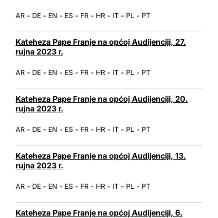
-
-
-
-
-
-
-
-
AR
DE
EN
ES
FR
HR
IT
PL
PT
Kateheza Pape Franje na općoj Audijenciji, 27.
rujna 2023 r.
-
-
-
-
-
-
-
-
AR
DE
EN
ES
FR
HR
IT
PL
PT
Kateheza Pape Franje na općoj Audijenciji, 20.
rujna 2023 r.
-
-
-
-
-
-
-
-
AR
DE
EN
ES
FR
HR
IT
PL
PT
Kateheza Pape Franje na općoj Audijenciji, 13.
rujna 2023 r.
-
-
-
-
-
-
-
-
AR
DE
EN
ES
FR
HR
IT
PL
PT
Kateheza Pape Franje na općoj Audijenciji, 6.