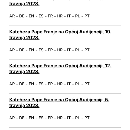
travnja 2023.
-
-
-
-
-
-
-
-
AR
DE
EN
ES
FR
HR
IT
PL
PT
Kateheza Pape Franje na Općoj Audijenciji, 19.
travnja 2023.
-
-
-
-
-
-
-
-
AR
DE
EN
ES
FR
HR
IT
PL
PT
Kateheza Pape Franje na Općoj Audijenciji, 12.
travnja 2023.
-
-
-
-
-
-
-
-
AR
DE
EN
ES
FR
HR
IT
PL
PT
Kateheza Pape Franje na Općoj Audijenciji, 5.
travnja 2023.
-
-
-
-
-
-
-
-
AR
DE
EN
ES
FR
HR
IT
PL
PT