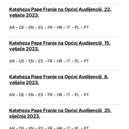
Kateheza Pape Franje na Općoj Audijenciji, 22.
veljače 2023.
-
-
-
-
-
-
-
-
AR
DE
EN
ES
FR
HR
IT
PL
PT
Kateheza Pape Franje na Općoj Audijenciji, 15.
veljače 2023.
-
-
-
-
-
-
-
-
AR
DE
EN
ES
FR
HR
IT
PL
PT
Kateheza Pape Franje na Općoj Audijenciji, 8.
veljače 2023.
-
-
-
-
-
-
-
-
AR
DE
EN
ES
FR
HR
IT
PL
PT
Kateheza Pape Franje na Općoj Audijenciji, 25.
siječnja 2023.
-
-
-
-
-
-
-
-
AR
DE
EN
ES
FR
HR
IT
PL
PT