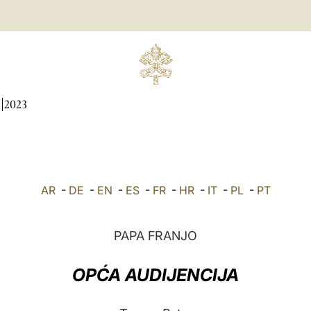
2023
AR
-
DE
-
EN
-
ES
-
FR
-
HR
-
IT
-
PL
-
PT
PAPA FRANJO
OPĆA AUDIJENCIJA