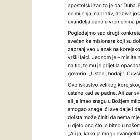
apostolski žar: to je dar Duha. 
ne mijenja, naprotiv, dobiva još
evanđelja dano u vremenima p
Pogledajmo sad drugi konkretan
svećenike misionare koji su dol
zabranjivao ulazak na korejsko t
vršili laici. Jednom je – mislite
na tlo, te mu je prijetila opas
govorio: „Ustani, hodaj!“. Čuvši
Ovo iskustvo velikog korejskog
ustane kad se padne. Ali zar sv
ali je imao snagu u Božjem milo
smogao snage ići sve dalje i d
doista može činiti da nema mj
u djelo ono što je bitno u našem
„Ali ja, kako ja mogu evangelizi