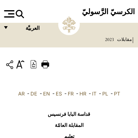
الكرسيّ الرَّسوليّ
العربيَّة
مقابلات
2023
FRANÇAIS
ENGLISH
ITALIANO
PORTUGUÊS
ESPAÑOL
AR
-
DE
-
EN
-
ES
-
FR
-
HR
-
IT
-
PL
-
PT
DEUTSCH
POLSKI
قداسة البابا فرنسيس
العربيّة
المقابلة العامّة
تعليم
中文