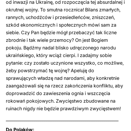
od inwazji na Ukrainę, od rozpoczęcia tej absurdalnej i
okrutnej wojny. To smutna rocznica! Bilans zmarłych,
rannych, uchodźców i przesiedleńców, zniszczeń,
szkód ekonomicznych i społecznych mówi sam za
siebie. Czy Pan będzie mógł przebaczyć tak liczne
zbrodnie i tak wiele przemocy? On jest Bogiem
pokoju. Bądźmy nadal blisko udręczonego narodu
ukraińskiego, który wciąż cierpi. I zadajmy sobie
pytanie: czy zostało uczynione wszystko, co możliwe,
żeby powstrzymać tę wojnę? Apeluję do
sprawujących władzę nad narodami, aby konkretnie
zaangażowali się na rzecz zakończenia konfliktu, aby
doprowadzić do zawieszenia ognia i wszczęcia
rokowań pokojowych. Zwycięstwo zbudowane na
ruinach nigdy nie będzie prawdziwym zwycięstwem!
_______________________________________________________
Do Polaków: