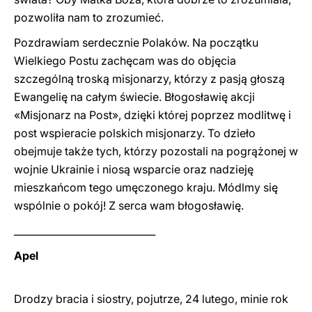
pozwoliła nam to zrozumieć.
Pozdrawiam serdecznie Polaków. Na początku
Wielkiego Postu zachęcam was do objęcia
szczególną troską misjonarzy, którzy z pasją głoszą
Ewangelię na całym świecie. Błogosławię akcji
«Misjonarz na Post», dzięki której poprzez modlitwę i
post wspieracie polskich misjonarzy. To dzieło
obejmuje także tych, którzy pozostali na pogrążonej w
wojnie Ukrainie i niosą wsparcie oraz nadzieję
mieszkańcom tego umęczonego kraju. Módlmy się
wspólnie o pokój! Z serca wam błogosławię.
_____________________________
Apel
Drodzy bracia i siostry, pojutrze, 24 lutego, minie rok