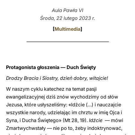
Aula Pawła VI
LATINE
Środa, 22 lutego 2023 r.
[
Multimedia
]
_______________________________________
Protagonista głoszenia — Duch Święty
Drodzy Bracia i Siostry, dzień dobry, witajcie!
W naszym cyklu katechez na temat pasji
ewangelizacyjnej dziś znów wychodzimy od słów
Jezusa, które usłyszeliśmy: «Idźcie (…) i nauczajcie
wszystkie narody, udzielając im chrztu w imię Ojca i
Syna, i Ducha Świętego» (Mt 28, 19).
Idźcie
— mówi
Zmartwychwstały — nie po to, żeby indoktrynować,