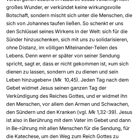
großes Wunder, er verkündet keine wirkungsvolle
Botschaft, sondern mischt sich unter die Menschen, die
sich von Johannes taufen ließen. So schenkt er uns
den Schlüssel seines Wirkens in der Welt: sich für die
Sünder hinzuschenken, sich mit uns zu solidarisieren,
ohne Distanz, im völligen Miteinander-Teilen des
Lebens. Denn wenn er später von seiner Sendung
spricht, sagt er, dass er nicht gekommen ist, »um sich
dienen zu lassen, sondern um zu dienen und sein
Leben hinzugeben« (
Mk
10,45). Jeden Tag nach dem
Gebet widmet Jesus seinen ganzen Tag der
Verkündigung des Reiches Gottes, und er widmet ihn
den Menschen, vor allem den Armen und Schwachen,
den Sündern und den Kranken (vgl.
Mk
1,32-39). Jesus
ist also in Berührung mit dem Vater im Gebet und dann
in Be-rührung mit allen Menschen für die Sendung, für
die Katechese, um den Weg zum Reich Gottes zu