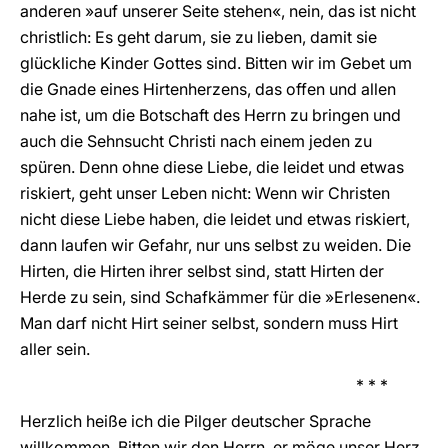
anderen »auf unserer Seite stehen«, nein, das ist nicht
christlich: Es geht darum, sie zu lieben, damit sie
glückliche Kinder Gottes sind. Bitten wir im Gebet um
die Gnade eines Hirtenherzens, das offen und allen
nahe ist, um die Botschaft des Herrn zu bringen und
auch die Sehnsucht Christi nach einem jeden zu
spüren. Denn ohne diese Liebe, die leidet und etwas
riskiert, geht unser Leben nicht: Wenn wir Christen
nicht diese Liebe haben, die leidet und etwas riskiert,
dann laufen wir Gefahr, nur uns selbst zu weiden. Die
Hirten, die Hirten ihrer selbst sind, statt Hirten der
Herde zu sein, sind Schafkämmer für die »Erlesenen«.
Man darf nicht Hirt seiner selbst, sondern muss Hirt
aller sein.
* * *
Herzlich heiße ich die Pilger deutscher Sprache
willkommen. Bitten wir den Herrn, er möge unser Herz