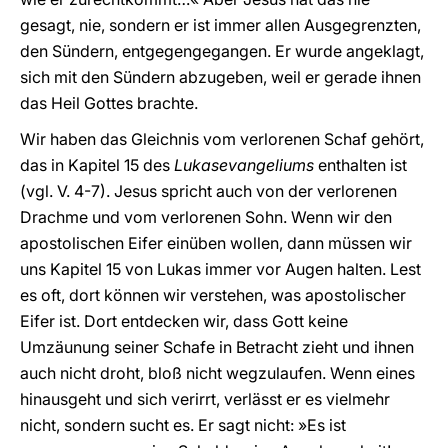
gesagt, nie, sondern er ist immer allen Ausgegrenzten,
den Sündern, entgegengegangen. Er wurde angeklagt,
sich mit den Sündern abzugeben, weil er gerade ihnen
das Heil Gottes brachte.
Wir haben das Gleichnis vom verlorenen Schaf gehört,
das in Kapitel 15 des
Lukasevangeliums
enthalten ist
(vgl. V. 4-7). Jesus spricht auch von der verlorenen
Drachme und vom verlorenen Sohn. Wenn wir den
apostolischen Eifer einüben wollen, dann müssen wir
uns Kapitel 15 von Lukas immer vor Augen halten. Lest
es oft, dort können wir verstehen, was apostolischer
Eifer ist. Dort entdecken wir, dass Gott keine
Umzäunung seiner Schafe in Betracht zieht und ihnen
auch nicht droht, bloß nicht wegzulaufen. Wenn eines
hinausgeht und sich verirrt, verlässt er es vielmehr
nicht, sondern sucht es. Er sagt nicht: »Es ist