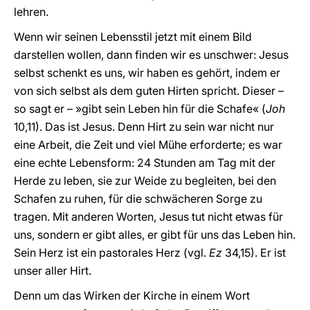
lehren.
Wenn wir seinen Lebensstil jetzt mit einem Bild
darstellen wollen, dann finden wir es unschwer: Jesus
selbst schenkt es uns, wir haben es gehört, indem er
von sich selbst als dem guten Hirten spricht. Dieser –
so sagt er – »gibt sein Leben hin für die Schafe« (
Joh
10,11). Das ist Jesus. Denn Hirt zu sein war nicht nur
eine Arbeit, die Zeit und viel Mühe erforderte; es war
eine echte Lebensform: 24 Stunden am Tag mit der
Herde zu leben, sie zur Weide zu begleiten, bei den
Schafen zu ruhen, für die schwächeren Sorge zu
tragen. Mit anderen Worten, Jesus tut nicht etwas für
uns, sondern er gibt alles, er gibt für uns das Leben hin.
Sein Herz ist ein pastorales Herz (vgl.
Ez
34,15). Er ist
unser aller Hirt.
Denn um das Wirken der Kirche in einem Wort