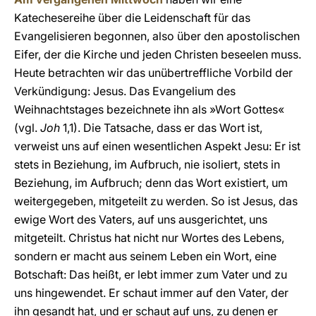
Katechesereihe über die Leidenschaft für das
Evangelisieren begonnen, also über den apostolischen
Eifer, der die Kirche und jeden Christen beseelen muss.
Heute betrachten wir das unübertreffliche Vorbild der
Verkündigung: Jesus. Das Evangelium des
Weihnachtstages bezeichnete ihn als »Wort Gottes«
(vgl.
Joh
1,1). Die Tatsache, dass er das Wort ist,
verweist uns auf einen wesentlichen Aspekt Jesu: Er ist
stets in Beziehung, im Aufbruch, nie isoliert, stets in
Beziehung, im Aufbruch; denn das Wort existiert, um
weitergegeben, mitgeteilt zu werden. So ist Jesus, das
ewige Wort des Vaters, auf uns ausgerichtet, uns
mitgeteilt. Christus hat nicht nur Wortes des Lebens,
sondern er macht aus seinem Leben ein Wort, eine
Botschaft: Das heißt, er lebt immer zum Vater und zu
uns hingewendet. Er schaut immer auf den Vater, der
ihn gesandt hat, und er schaut auf uns, zu denen er