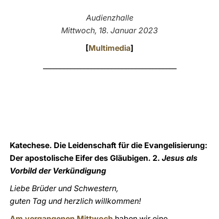
LATINE
Audienzhalle
Mittwoch, 18. Januar 2023
[
Multimedia
]
_______________________________________
Katechese. Die Leidenschaft für die Evangelisierung:
Der apostolische Eifer des Gläubigen. 2.
Jesus als
Vorbild der Verkündigung
Liebe Brüder und Schwestern,
guten Tag und herzlich willkommen!
Am vergangenen Mittwoch
haben wir eine