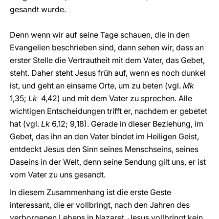
gesandt wurde.
Denn wenn wir auf seine Tage schauen, die in den
Evangelien beschrieben sind, dann sehen wir, dass an
erster Stelle die Vertrautheit mit dem Vater, das Gebet,
steht. Daher steht Jesus früh auf, wenn es noch dunkel
ist, und geht an einsame Orte, um zu beten (vgl.
Mk
1,35;
Lk
4,42) und mit dem Vater zu sprechen. Alle
wichtigen Entscheidungen trifft er, nachdem er gebetet
hat (vgl.
Lk
6,12; 9,18). Gerade in dieser Beziehung, im
Gebet, das ihn an den Vater bindet im Heiligen Geist,
entdeckt Jesus den Sinn seines Menschseins, seines
Daseins in der Welt, denn seine Sendung gilt uns, er ist
vom Vater zu uns gesandt.
In diesem Zusammenhang ist die erste Geste
interessant, die er vollbringt, nach den Jahren des
verborgenen Lebens in Nazaret. Jesus vollbringt kein