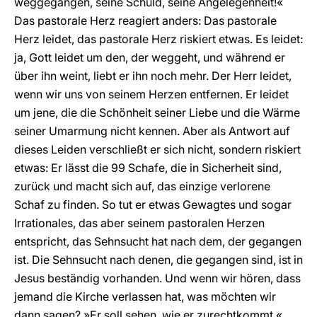
weggegangen, seine Schuld, seine Angelegenheit!«
Das pastorale Herz reagiert anders: Das pastorale
Herz leidet, das pastorale Herz riskiert etwas. Es leidet:
ja, Gott leidet um den, der weggeht, und während er
über ihn weint, liebt er ihn noch mehr. Der Herr leidet,
wenn wir uns von seinem Herzen entfernen. Er leidet
um jene, die die Schönheit seiner Liebe und die Wärme
seiner Umarmung nicht kennen. Aber als Antwort auf
dieses Leiden verschließt er sich nicht, sondern riskiert
etwas: Er lässt die 99 Schafe, die in Sicherheit sind,
zurück und macht sich auf, das einzige verlorene
Schaf zu finden. So tut er etwas Gewagtes und sogar
Irrationales, das aber seinem pastoralen Herzen
entspricht, das Sehnsucht hat nach dem, der gegangen
ist. Die Sehnsucht nach denen, die gegangen sind, ist in
Jesus beständig vorhanden. Und wenn wir hören, dass
jemand die Kirche verlassen hat, was möchten wir
dann sagen? »Er soll sehen, wie er zurechtkommt.«