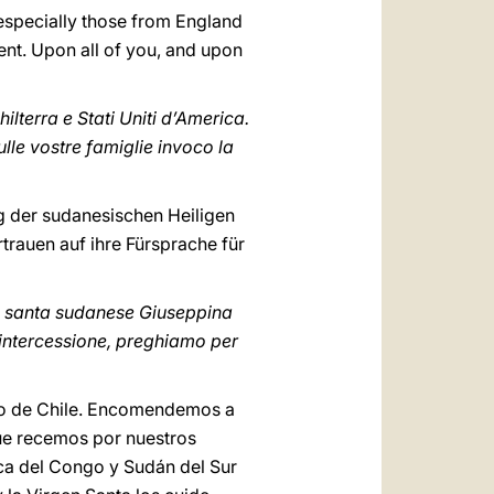
 especially those from England
ent. Upon all of you, and upon
hilterra e Stati Uniti d’America.
ulle vostre famiglie invoco la
g der sudanesischen Heiligen
rtrauen auf ihre Fürsprache für
la santa sudanese Giuseppina
a intercessione, preghiamo per
ido de Chile. Encomendemos a
que recemos por nuestros
ca del Congo y Sudán del Sur