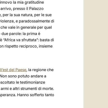
innovo la mia gratitudine
arrivo, presso il Palazzo
 per la sua natura, per le sue
 violenze, e paradossalmente di
 che vale in generale per quel
o due parole: la prima è
’è “Africa va sfruttata”: basta di
con rispetto reciproco, insieme
ll’est del Paese
, la regione che
i. Non sono potuto andare a
 ascoltato le testimonianze
rmi e altri strumenti di morte.
a speranza. Hanno sofferto tanto