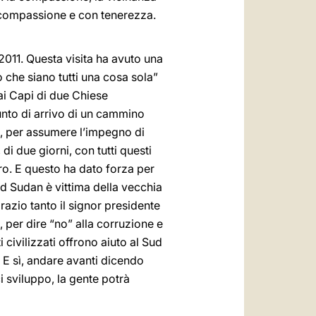
on compassione e con tenerezza.
2011. Questa visita ha avuto una
 che siano tutti una cosa sola”
 ai Capi di due Chiese
punto di arrivo di un cammino
, per assumere l’impegno di
 di due giorni, con tutti questi
tiro. E questo ha dato forza per
ud Sudan è vittima della vecchia
grazio tanto il signor presidente
 per dire “no” alla corruzione e
i civilizzati offrono aiuto al Sud
 E sì, andare avanti dicendo
ci sviluppo, la gente potrà