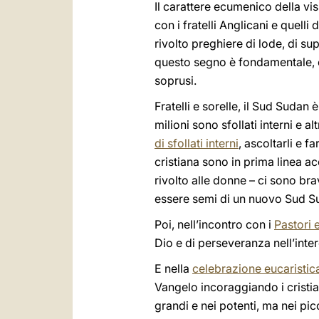
Il carattere ecumenico della vis
con i fratelli Anglicani e quell
rivolto preghiere di lode, di s
questo segno è fondamentale, e
soprusi.
Fratelli e sorelle, il Sud Sudan è
milioni sono sfollati interni e 
di sfollati interni
, ascoltarli e f
cristiana sono in prima linea a
rivolto alle donne – ci sono bra
essere semi di un nuovo Sud Sud
Poi, nell’incontro con i
Pastori 
Dio e di perseveranza nell’inte
E nella
celebrazione eucaristic
Vangelo incoraggiando i cristian
grandi e nei potenti, ma nei pic