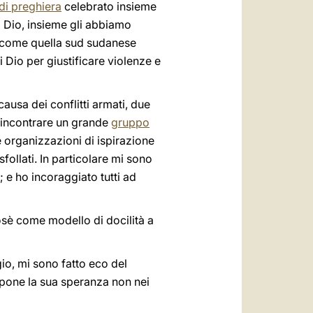
i preghiera
celebrato insieme
di Dio, insieme gli abbiamo
le come quella sud sudanese
Dio per giustificare violenze e
 causa dei conflitti armati, due
to incontrare un grande
gruppo
 le organizzazioni di ispirazione
follati. In particolare mi sono
; e ho incoraggiato tutti ad
sè come modello di docilità a
ggio, mi sono fatto eco del
ripone la sua speranza non nei