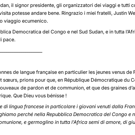
dan, il signor presidente, gli organizzatori dei viaggi e tutti
 visita potesse andare bene. Ringrazio i miei fratelli, Justin W
o viaggio ecumenico.
lica Democratica del Congo e nel Sud Sudan, e in tutta l’Afr
di pace.
____________________
nnes de langue française en particulier les jeunes venus de F
et sœurs, prions pour que, en République Démocratique du 
nouveaux de pardon et de communion, et que des graines d’am
frique. Que Dieu vous bénisse !
di lingua francese in particolare i giovani venuti dalla Franci
preghiamo perché nella Repubblica Democratica del Congo e 
munione, e germoglino in tutta l’Africa semi di amore, di gius