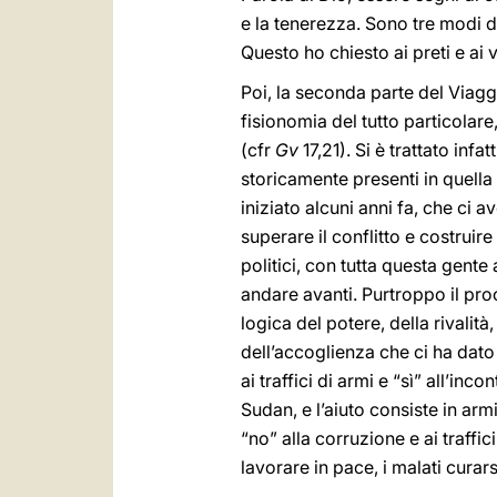
e la tenerezza. Sono tre modi d
Questo ho chiesto ai preti e ai 
Poi, la seconda parte del Viagg
fisionomia del tutto particolar
(cfr
Gv
17,21). Si è trattato in
storicamente presenti in quella
iniziato alcuni anni fa, che ci av
superare il conflitto e costruire 
politici, con tutta questa gente 
andare avanti. Purtroppo il pro
logica del potere, della rivalità
dell’accoglienza che ci ha dato
ai traffici di armi e “sì” all’in
Sudan, e l’aiuto consiste in ar
“no” alla corruzione e ai traffic
lavorare in pace, i malati curar