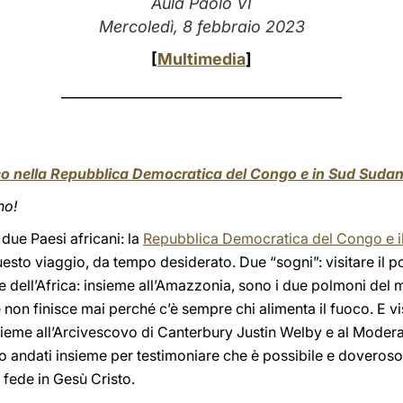
Aula Paolo VI
Mercoledì, 8 febbraio 2023
[
Multimedia
]
_______________________________________
co nella Repubblica Democratica del Congo e in Sud Suda
no!
 due Paesi africani: la
Repubblica Democratica del Congo e i
sto viaggio, da tempo desiderato. Due “sogni”: visitare il 
ell’Africa: insieme all’Amazzonia, sono i due polmoni del mo
non finisce mai perché c’è sempre chi alimenta il fuoco. E vi
sieme all’Arcivescovo di Canterbury Justin Welby e al Modera
o andati insieme per testimoniare che è possibile e doveroso 
 fede in Gesù Cristo.