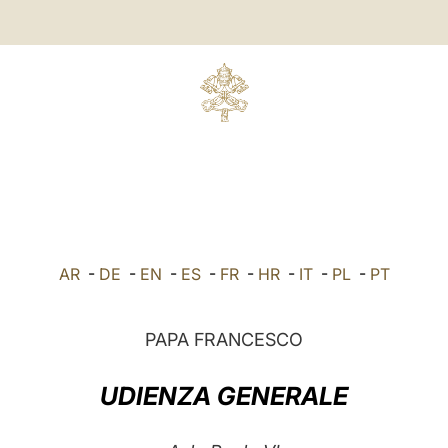
AR
-
DE
-
EN
-
ES
-
FR
-
HR
-
IT
-
PL
-
PT
PAPA FRANCESCO
UDIENZA GENERALE