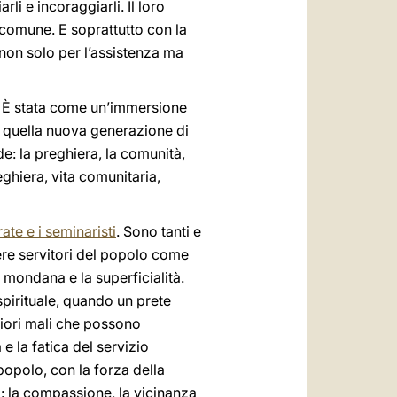
rli e incoraggiarli. Il loro
 comune. E soprattutto con la
non solo per l’assistenza ma
. È stata come un’immersione
e quella nuova generazione di
de: la preghiera, la comunità,
eghiera, vita comunitaria,
rate e i seminaristi
. Sono tanti e
ere servitori del popolo come
à mondana e la superficialità.
 spirituale, quando un prete
giori mali che possono
e la fatica del servizio
 popolo, con la forza della
i: la compassione, la vicinanza