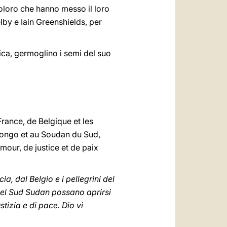
 coloro che hanno messo il loro
elby e Iain Greenshields, per
ica, germoglino i semi del suo
rance, de Belgique et les
Congo et au Soudan du Sud,
our, de justice et de paix
a, dal Belgio e i pellegrini del
nel Sud Sudan possano aprirsi
tizia e di pace. Dio vi