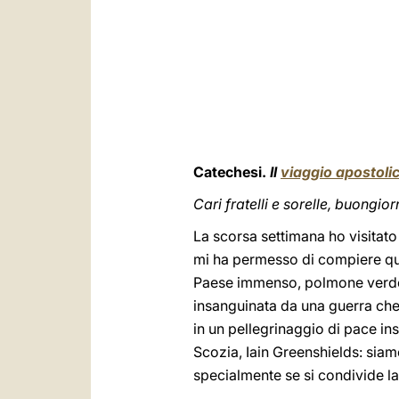
Catechesi.
Il
viaggio apostoli
Cari fratelli e sorelle, buongior
La scorsa settimana ho visitato
mi ha permesso di compiere que
Paese immenso, polmone verde d
insanguinata da una guerra che 
in un pellegrinaggio di pace in
Scozia, Iain Greenshields: siam
specialmente se si condivide la