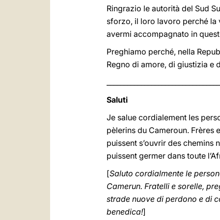
Ringrazio le autorità del Sud Su
sforzo, il loro lavoro perché la
avermi accompagnato in quest
Preghiamo perché, nella Repubb
Regno di amore, di giustizia e 
_________________________________
Saluti
Je salue cordialement les perso
pèlerins du Cameroun. Frères 
puissent s’ouvrir des chemins 
puissent germer dans toute l’A
[
Saluto cordialmente le persone 
Camerun. Fratelli e sorelle, 
strade nuove di perdono e di co
benedica!
]