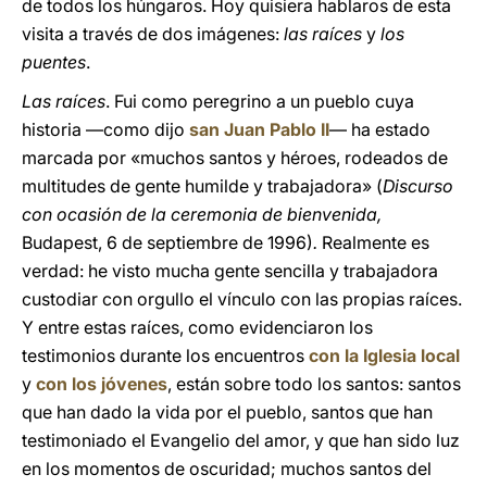
de todos los húngaros. Hoy quisiera hablaros de esta
visita a través de dos imágenes:
las raíces
y
los
puentes
.
Las raíces
. Fui como peregrino a un pueblo cuya
historia —como dijo
san Juan Pablo II
— ha estado
marcada por «muchos santos y héroes, rodeados de
multitudes de gente humilde y trabajadora» (
Discurso
con ocasión de la ceremonia de bienvenida,
Budapest, 6 de septiembre de 1996)
.
Realmente es
verdad: he visto mucha gente sencilla y trabajadora
custodiar con orgullo el vínculo con las propias raíces.
Y entre estas raíces, como evidenciaron los
testimonios durante los encuentros
con la Iglesia local
y
con los jóvenes
, están sobre todo los santos: santos
que han dado la vida por el pueblo, santos que han
testimoniado el Evangelio del amor, y que han sido luz
en los momentos de oscuridad; muchos santos del