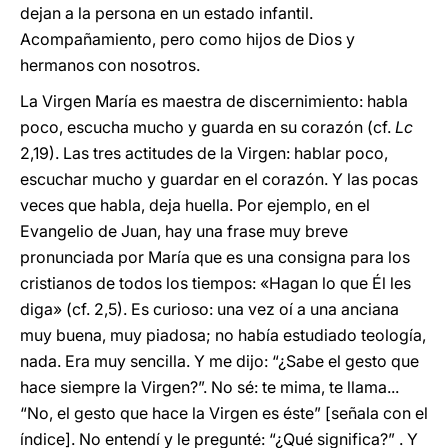
dejan a la persona en un estado infantil.
Acompañamiento, pero como hijos de Dios y
hermanos con nosotros.
La Virgen María es maestra de discernimiento: habla
poco, escucha mucho y guarda en su corazón (cf.
Lc
2,19). Las tres actitudes de la Virgen: hablar poco,
escuchar mucho y guardar en el corazón. Y las pocas
veces que habla, deja huella. Por ejemplo, en el
Evangelio de Juan, hay una frase muy breve
pronunciada por María que es una consigna para los
cristianos de todos los tiempos: «Hagan lo que Él les
diga» (cf. 2,5). Es curioso: una vez oí a una anciana
muy buena, muy piadosa; no había estudiado teología,
nada. Era muy sencilla. Y me dijo: “¿Sabe el gesto que
hace siempre la Virgen?”. No sé: te mima, te llama...
“No, el gesto que hace la Virgen es éste” [señala con el
índice]. No entendí y le pregunté: “¿Qué significa?” . Y