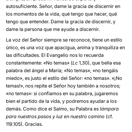
autosuficiente. Señor, dame la gracia de discernir en
los momentos de la vida, qué tengo que hacer, qué
tengo que entender. Dame la gracia de discernir, y
dame la persona que me ayude a discernir.
La voz del Señor siempre se reconoce, tiene un estilo
único, es una voz que apacigua, anima y tranquiliza en
las dificultades. El Evangelio nos lo recuerda
constantemente: «No temas» (
Lc
1,30), que bella esa
palabra del ángel a María;
«No temas», «no tengáis
miedo», es justo el estilo del Señor: «no temas». «¡No
temas!», nos repite el Señor hoy también a nosotros;
«no temas»: si confiamos en su palabra, jugaremos
bien el partido de la vida, y podremos ayudar a los
demás. Como dice el Salmo, su Palabra es
lámpara
para nuestros pasos y luz en nuestro camino
(cf.
119.105). Gracias.