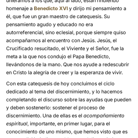
uniéramos a los que, aquí al lado, están rindiendo
homenaje a
Benedicto XVI
y dirijo mi pensamiento a
él, que fue un gran maestro de catequesis. Su
pensamiento agudo y educado no era
autorreferencial, sino eclesial, porque siempre quiso
acompañarnos al encuentro con Jesús. Jesús, el
Crucificado resucitado, el Viviente y el Señor, fue la
meta a la que nos condujo el Papa Benedicto,
llevándonos de la mano. Que nos ayude a redescubrir
en Cristo la alegría de creer y la esperanza de vivir.
Con esta catequesis de hoy concluimos el ciclo
dedicado al tema del discernimiento, y lo hacemos
completando el discurso sobre las ayudas que pueden
y deben sostenerlo: sostener el proceso de
discernimiento. Una de ellas es el
acompañamiento
espiritual
, importante, en primer lugar, para el
conocimiento de uno mismo, que hemos visto que es