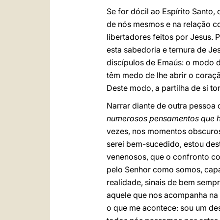
Se for dócil ao Espírito Santo
de nós mesmos e na relação co
libertadores feitos por Jesus
esta sabedoria e ternura de 
discípulos de Emaús: o modo 
têm medo de lhe abrir o coraçã
Deste modo, a partilha de si t
Narrar diante de outra pessoa
numerosos pensamentos que 
vezes, nos momentos obscuros,
serei bem-sucedido, estou des
venenosos, que o confronto co
pelo Senhor como somos, capaz
realidade, sinais de bem semp
aquele que nos acompanha na vid
o que me acontece: sou um des