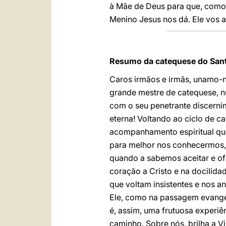
à Mãe de Deus para que, como E
Menino Jesus nos dá. Ele vos
Resumo da catequese do Sant
Caros irmãos e irmãs, unamo
grande mestre de catequese, nu
com o seu penetrante discern
eterna! Voltando ao ciclo de c
acompanhamento espiritual que
para melhor nos conhecermos, é
quando a sabemos aceitar e ofe
coração a Cristo e na docilida
que voltam insistentes e nos a
Ele, como na passagem evangél
é, assim, uma frutuosa experiê
caminho. Sobre nós, brilha a 