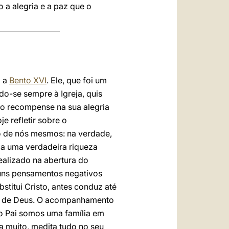
 a alegria e a paz que o
m a
Bento XVI
. Ele, que foi um
do-se sempre à Igreja, quis
o recompense na sua alegria
e refletir sobre o
o de nós mesmos: na verdade,
ela uma verdadeira riqueza
ealizado na abertura do
lguns pensamentos negativos
titui Cristo, antes conduz até
hos de Deus. O acompanhamento
mo Pai somos uma família em
a muito, medita tudo no seu