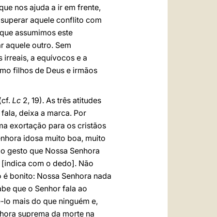
 que nos ajuda a ir em frente,
a superar aquele conflito com
 que assumimos este
 aquele outro. Sem
irreais, a equívocos e a
mo filhos de Deus e irmãos
(cf.
Lc
2, 19). As três atitudes
fala, deixa a marca. Por
ma exortação para os cristãos
senhora idosa muito boa, muito
 é o gesto que Nossa Senhora
” [indica com o dedo]. Não
to é bonito: Nossa Senhora nada
be que o Senhor fala ao
ê-lo mais do que ninguém e,
 hora suprema da morte na