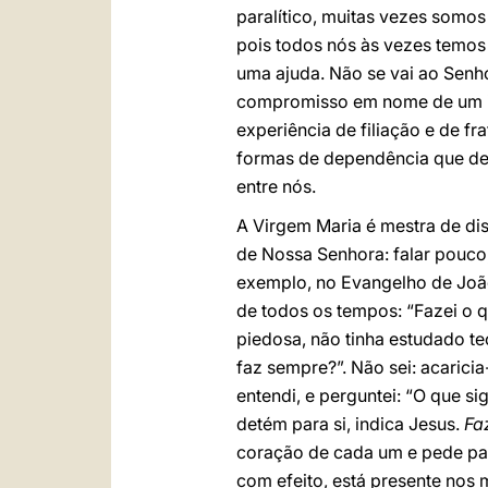
paralítico, muitas vezes somos
pois todos nós às vezes temos 
uma ajuda. Não se vai ao Senh
compromisso em nome de um i
experiência de filiação e de f
formas de dependência que de
entre nós.
A Virgem Maria é mestra de di
de Nossa Senhora: falar pouco,
exemplo, no Evangelho de João
de todos os tempos: “Fazei o qu
piedosa, não tinha estudado te
faz sempre?”. Não sei: acarici
entendi, e perguntei: “O que si
detém para si, indica Jesus.
Fa
coração de cada um e pede par
com efeito, está presente nos