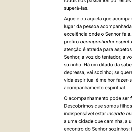
todos nós passamos por estes 
superá-las.
Aquele ou aquela que acompan
lugar da pessoa acompanhada, 
excelência onde o Senhor fal
prefiro
acompanhador espiritu
atenção é atraída para aspeto
Senhor, a voz do tentador, a v
sozinho. Há um ditado da sabed
depressa, vai sozinho; se quer
vida espiritual é melhor fazer
acompanhamento espiritual.
O acompanhamento pode ser fr
Descobrimos que somos filhos
indispensável estar
inserido 
a uma cidade que caminha, a u
encontro do Senhor sozinhos: