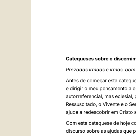
Catequeses sobre o discerni
Prezados irmãos e irmãs, bom 
Antes de começar esta cateque
e dirigir o meu pensamento a e
autorreferencial, mas eclesial
Ressuscitado, o Vivente e o Se
ajude a redescobrir em Cristo a
Com esta catequese de hoje co
discurso sobre as ajudas que 