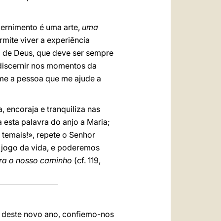
cernimento é uma arte,
uma
rmite viver a experiência
m de Deus, que deve ser sempre
 discernir nos momentos da
-me a pessoa que me ajude a
 encoraja e tranquiliza nas
a esta palavra do anjo a Maria;
 temais!», repete o Senhor
 jogo da vida, e poderemos
ra o nosso caminho
(cf. 119,
o deste novo ano, confiemo-nos