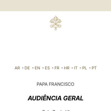
AR
-
DE
-
EN
-
ES
-
FR
-
HR
-
IT
-
PL
-
PT
PAPA FRANCISCO
AUDIÊNCIA GERAL