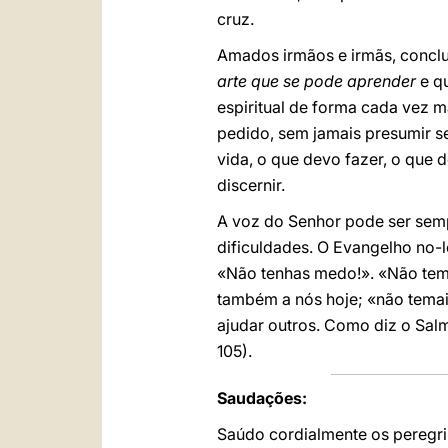
cruz.
Amados irmãos e irmãs, conclu
arte que se pode aprender
e qu
espiritual de forma cada vez 
pedido, sem jamais presumir se
vida, o que devo fazer, o que
discernir.
A voz do Senhor pode ser sempr
dificuldades. O Evangelho no-
«Não tenhas medo!». «Não tema
também a nós hoje; «não tema
ajudar outros. Como diz o Salm
105).
Saudações:
Saúdo cordialmente os peregri