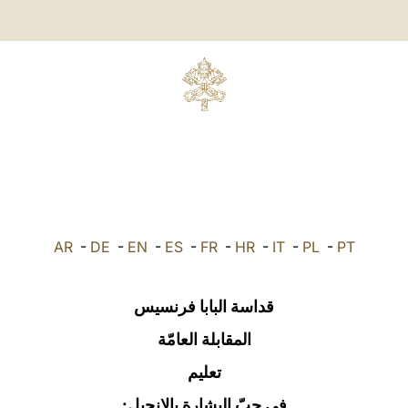
AR
-
DE
-
EN
-
ES
-
FR
-
HR
-
IT
-
PL
-
PT
قداسة البابا فرنسيس
المقابلة العامّة
تعليم
في حبّ البشارة بالإنجيل: