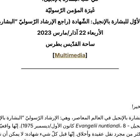
غَيرَة المؤمن الرّسوليّة
الأربعاء 22 آذار/مارس 2023‏
ساحة القدّيس بطرس
]
Multimedia
[
_______________________________________
خير!
Evangelii nunt
كثر من مجرد نقل عقيدة وأخلاق. إنّها قبل كلّ شيء شهادة: لا يمكن أن 