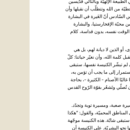
طّبيعة الإلهيّة وبالتالي قدّيسين
طيّة من الله وتتطلّب أن نقبلها وأن
ولس السّادس أنّ الغَيرة في البشارة
من محبّة الإفخارستيا، والبشارة
 في الوقت نفسه، بدون قداسة، كلام
أو الذين لا ديانة لهم، بل هي
 كلمة الله، وأن نغيّر حياتنا: كلّ
ن لم تبشّر الكنيسة نفسها، ستبقى
استمرار إلى ما يجب أن تؤمن به،
البًا الأصنام - الكثيرة -، بحاجة
ن تُصلّي وتَشعُر بقوّة الرّوح القدس
مسيرة صعبة، ومسيرة توبة وتجدّد.
 المناطق المحميّة، والقول: ”هكذا
ا ستبقى شابّة. هذه الكنيسة موجّهة
ها نحو البشريّة. على الكنيسة أن