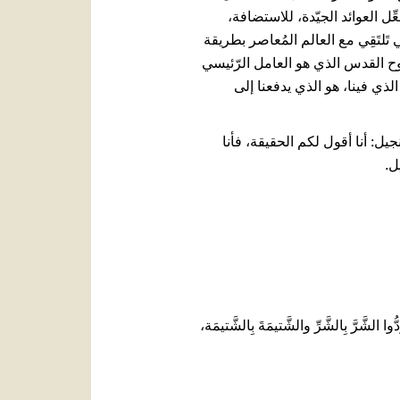
ِل العوائد الجيّدة، للاستضافة،
تَلتَقِي مع العالم المُعاصر بطريقة
رّوح القدس الذي هو العامل الرّئيسي
ذي فينا، هو الذي يدفعنا إلى
جيل: أنا أقول لكم الحقيقة، فأنا
ل.
الشَّرَّ بِالشَّرِّ والشَّتيمَةَ بِالشَّتيمَة،