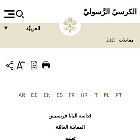
الكرسيّ الرَّسوليّ
العربيَّة
مقابلات
2023
FRANÇAIS
ENGLISH
ITALIANO
PORTUGUÊS
ESPAÑOL
AR
-
DE
-
EN
-
ES
-
FR
-
HR
-
IT
-
PL
-
PT
DEUTSCH
POLSKI
قداسة البابا فرنسيس
العربيّة
المقابلة العامّة
تعليم
中文