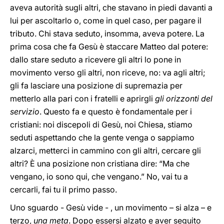
aveva autorità sugli altri, che stavano in piedi davanti a
lui per ascoltarlo o, come in quel caso, per pagare il
tributo. Chi stava seduto, insomma, aveva potere. La
prima cosa che fa Gesù è staccare Matteo dal potere:
dallo stare seduto a ricevere gli altri lo pone in
movimento verso gli altri, non riceve, no: va agli altri;
gli fa lasciare una posizione di supremazia per
metterlo alla pari con i fratelli e aprirgli
gli orizzonti del
servizio
. Questo fa e questo è fondamentale per i
cristiani: noi discepoli di Gesù, noi Chiesa, stiamo
seduti aspettando che la gente venga o sappiamo
alzarci, metterci in cammino con gli altri, cercare gli
altri? È una posizione non cristiana dire: “Ma che
vengano, io sono qui, che vengano.” No, vai tu a
cercarli, fai tu il primo passo.
Uno sguardo - Gesù vide - , un movimento – si alza – e
terzo,
una meta
. Dopo essersi alzato e aver seguito