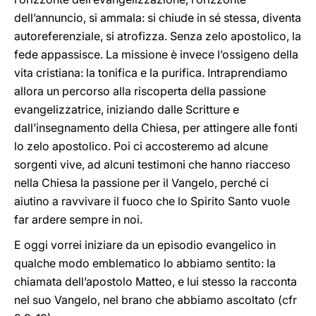
dell’annuncio, si ammala: si chiude in sé stessa, diventa
autoreferenziale, si atrofizza. Senza zelo apostolico, la
fede appassisce. La missione è invece l’ossigeno della
vita cristiana: la tonifica e la purifica. Intraprendiamo
allora un percorso alla riscoperta della passione
evangelizzatrice, iniziando dalle Scritture e
dall’insegnamento della Chiesa, per attingere alle fonti
lo zelo apostolico. Poi ci accosteremo ad alcune
sorgenti vive, ad alcuni testimoni che hanno riacceso
nella Chiesa la passione per il Vangelo, perché ci
aiutino a ravvivare il fuoco che lo Spirito Santo vuole
far ardere sempre in noi.
E oggi vorrei iniziare da un episodio evangelico in
qualche modo emblematico lo abbiamo sentito: la
chiamata dell’apostolo Matteo, e lui stesso la racconta
nel suo Vangelo, nel brano che abbiamo ascoltato (cfr