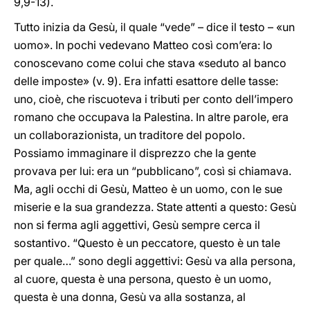
9,9-13).
Tutto inizia da Gesù, il quale “vede” – dice il testo – «un
uomo». In pochi vedevano Matteo così com’era: lo
conoscevano come colui che stava «seduto al banco
delle imposte» (v. 9). Era infatti esattore delle tasse:
uno, cioè, che riscuoteva i tributi per conto dell’impero
romano che occupava la Palestina. In altre parole, era
un collaborazionista, un traditore del popolo.
Possiamo immaginare il disprezzo che la gente
provava per lui: era un “pubblicano”, così si chiamava.
Ma, agli occhi di Gesù, Matteo è un uomo, con le sue
miserie e la sua grandezza. State attenti a questo: Gesù
non si ferma agli aggettivi, Gesù sempre cerca il
sostantivo. “Questo è un peccatore, questo è un tale
per quale…” sono degli aggettivi: Gesù va alla persona,
al cuore, questa è una persona, questo è un uomo,
questa è una donna, Gesù va alla sostanza, al