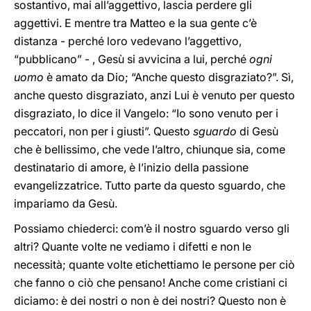
sostantivo, mai all’aggettivo, lascia perdere gli
aggettivi. E mentre tra Matteo e la sua gente c’è
distanza - perché loro vedevano l’aggettivo,
“pubblicano” - , Gesù si avvicina a lui, perché
ogni
uomo
è amato da Dio; “Anche questo disgraziato?”. Sì,
anche questo disgraziato, anzi Lui è venuto per questo
disgraziato, lo dice il Vangelo: “Io sono venuto per i
peccatori, non per i giusti”. Questo
sguardo
di Gesù
che è bellissimo, che vede l’altro, chiunque sia, come
destinatario di amore, è l’inizio della passione
evangelizzatrice. Tutto parte da questo sguardo, che
impariamo da Gesù.
Possiamo chiederci: com’è il nostro sguardo verso gli
altri? Quante volte ne vediamo i difetti e non le
necessità; quante volte etichettiamo le persone per ciò
che fanno o ciò che pensano! Anche come cristiani ci
diciamo: è dei nostri o non è dei nostri? Questo non è