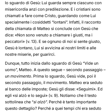
lo sguardo di Gesù: Lui guarda sempre ciascuno con
misericordia anzi con predilezione. E i cristiani sono
chiamati a fare come Cristo, guardando come Lui
specialmente i cosiddetti “lontani”. Infatti, il racconto
della chiamata di Matteo si conclude con Gesù che
dice: «Non sono venuto a chiamare i giusti, ma i
peccatori» (v. 13). E se ognuno di noi si sente giusto,
Gesù è lontano, Lui si avvicina ai nostri limiti e alle
nostre miserie, per guarirci.
Dunque, tutto inizia dallo sguardo di Gesù “Vide un
uomo”, Matteo. A questo segue – secondo passaggio –
un movimento
. Prima lo sguardo, Gesù vide, poi il
secondo passaggio, il movimento. Matteo era seduto
al banco delle imposte; Gesù gli disse: «Seguimi». Ed
egli «si alzò e lo seguì» (v. 9). Notiamo che il testo
sottolinea che “
si alzò
”. Perché è tanto importante
questo dettaglio? Perché a quei tempi chi era seduto