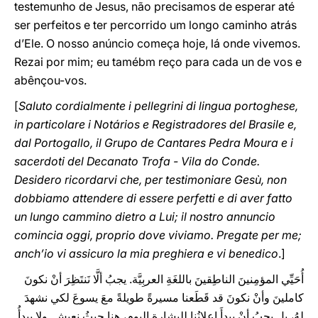
testemunho de Jesus, não precisamos de esperar até
ser perfeitos e ter percorrido um longo caminho atrás
d’Ele. O nosso anúncio começa hoje, lá onde vivemos.
Rezai por mim; eu tamébm reço para cada un de vos e
abênçou-vos.
[
Saluto cordialmente i pellegrini di lingua portoghese,
in particolare i Notários e Registradores del Brasile e,
dal Portogallo, il Grupo de Cantares Pedra Moura e i
sacerdoti del Decanato Trofa - Vila do Conde.
Desidero ricordarvi che, per testimoniare Gesù, non
dobbiamo attendere di essere perfetti e di aver fatto
un lungo cammino dietro a Lui; il nostro annuncio
comincia oggi, proprio dove viviamo. Pregate per me;
anch’io vi assicuro la mia preghiera e vi benedico
.]
أُحَيِّي المؤمِنينَ الناطِقينَ باللغَةِ العربِيَّة. يجبُ ألَّا نَنتَظِرَ أنْ نكونَ
كاملينَ وأنْ نكونَ قد قَطَعنا مسيرةً طويلةً معَ يسوعَ لكي نشهدَ
لهُ، بل يجبُ أنْ يبدأَ إعلانُنا للبشارةِ اليوم، هنا حيثُ نعيش. ولا يبدأُ