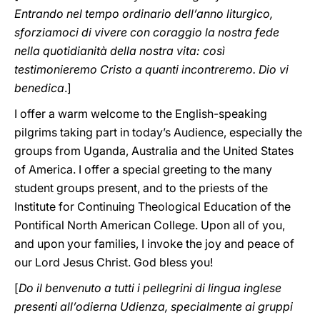
Entrando nel tempo ordinario dell’anno liturgico,
sforziamoci di vivere con coraggio la nostra fede
nella quotidianità della nostra vita: così
testimonieremo Cristo a quanti incontreremo. Dio vi
benedica
.]
I offer a warm welcome to the English-speaking
pilgrims taking part in today’s Audience, especially the
groups from Uganda, Australia and the United States
of America. I offer a special greeting to the many
student groups present, and to the priests of the
Institute for Continuing Theological Education of the
Pontifical North American College. Upon all of you,
and upon your families, I invoke the joy and peace of
our Lord Jesus Christ. God bless you!
[
Do il benvenuto a tutti i pellegrini di lingua inglese
presenti all’odierna Udienza, specialmente ai gruppi