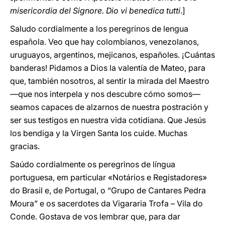
misericordia del Signore. Dio vi benedica tutti
.]
Saludo cordialmente a los peregrinos de lengua
española. Veo que hay colombianos, venezolanos,
uruguayos, argentinos, mejicanos, españoles. ¡Cuántas
banderas! Pidamos a Dios la valentía de Mateo, para
que, también nosotros, al sentir la mirada del Maestro
—que nos interpela y nos descubre cómo somos—
seamos capaces de alzarnos de nuestra postración y
ser sus testigos en nuestra vida cotidiana. Que Jesús
los bendiga y la Virgen Santa los cuide. Muchas
gracias.
Saúdo cordialmente os peregrinos de língua
portuguesa, em particular «Notários e Registadores»
do Brasil e, de Portugal, o “Grupo de Cantares Pedra
Moura” e os sacerdotes da Vigararia Trofa – Vila do
Conde. Gostava de vos lembrar que, para dar