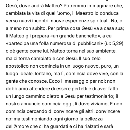
Gesù, dove andrà Matteo? Potremmo immaginare che,
cambiata la vita di quell’uomo, il Maestro lo conduca
verso nuovi incontri, nuove esperienze spirituali. No, o
almeno non subito. Per prima cosa Gesù va a casa sua;
lì Matteo gli prepara «un grande banchetto», a cui
«partecipa una folla numerosa di pubblicani» (
Lc
5,29)
cioè gente come lui. Matteo torna nel suo ambiente,
ma ci torna cambiato e con Gesù. Il suo zelo
apostolico non comincia in un luogo nuovo, puro, un
luogo ideale, lontano, ma lì, comincia dove vive, con la
gente che conosce. Ecco il messaggio per noi: non
dobbiamo attendere di essere perfetti e di aver fatto
un lungo cammino dietro a Gesù per testimoniarlo; il
nostro annuncio comincia oggi, lì dove viviamo. E non
comincia cercando di convincere gli altri, convincere
no: ma testimoniando ogni giorno la bellezza
dell’Amore che ci ha guardati e ci ha rialzati e sarà