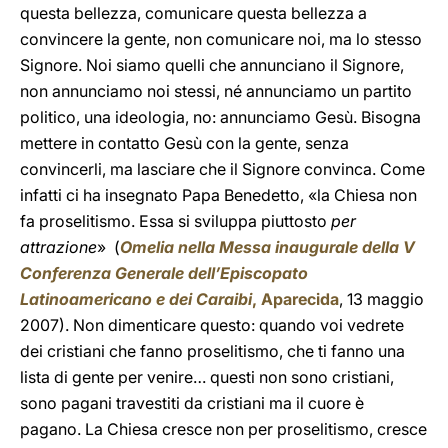
questa bellezza, comunicare questa bellezza a
convincere la gente, non comunicare noi, ma lo stesso
Signore. Noi siamo quelli che annunciano il Signore,
non annunciamo noi stessi, né annunciamo un partito
politico, una ideologia, no: annunciamo Gesù. Bisogna
mettere in contatto Gesù con la gente, senza
convincerli, ma lasciare che il Signore convinca. Come
infatti ci ha insegnato Papa Benedetto, «la Chiesa non
fa proselitismo. Essa si sviluppa piuttosto
per
attrazione
» (
Omelia nella Messa inaugurale della V
Conferenza Generale dell’Episcopato
Latinoamericano e dei Caraibi
, Aparecida
, 13 maggio
2007).
Non dimenticare questo: quando voi vedrete
dei cristiani che fanno proselitismo, che ti fanno una
lista di gente per venire… questi non sono cristiani,
sono pagani travestiti da cristiani ma il cuore è
pagano. La Chiesa cresce non per proselitismo, cresce