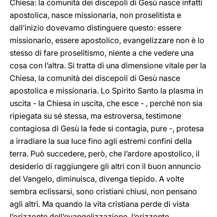
Chiesa: la comunità dei discepoli di Gesù nasce infatti
apostolica, nasce missionaria, non proselitista e
dall’inizio dovevamo distinguere questo: essere
missionario, essere apostolico, evangelizzare non è lo
stesso di fare proselitismo, niente a che vedere una
cosa con l’altra. Si tratta di una dimensione vitale per la
Chiesa, la comunità dei discepoli di Gesù nasce
apostolica e missionaria. Lo Spirito Santo la plasma in
uscita - la Chiesa in uscita, che esce - , perché non sia
ripiegata su sé stessa, ma estroversa, testimone
contagiosa di Gesù la fede si contagia, pure -, protesa
a irradiare la sua luce fino agli estremi confini della
terra. Può succedere, però, che l’ardore apostolico, il
desiderio di raggiungere gli altri con il buon annuncio
del Vangelo, diminuisca, divenga tiepido. A volte
sembra eclissarsi, sono cristiani chiusi, non pensano
agli altri. Ma quando la vita cristiana perde di vista
l’orizzonte dell’evangelizzazione, l’orizzonte