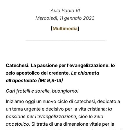
LATINE
Aula Paolo VI
Mercoledì, 11 gennaio 2023
[
Multimedia
]
_______________________________________
Catechesi. La passione per l’evangelizzazione: lo
zelo apostolico del credente.
La chiamata
all’apostolato (Mt 9,9-13)
Cari fratelli e sorelle, buongiorno!
Iniziamo oggi un nuovo ciclo di catechesi, dedicato a
un tema urgente e decisivo per la vita cristiana:
la
passione per l’evangelizzazione
, cioè lo
zelo
apostolico
. Si tratta di una dimensione vitale per la