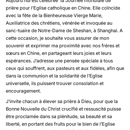
Aujourd’hui est célébrée la Journée mondiale de
prière pour l’Eglise catholique en Chine. Elle coïncide
avec la fête de la Bienheureuse Vierge Marie,
Auxiliatrice des chrétiens, vénérée et invoquée au
sanc-tuaire de Notre-Dame de Sheshan, à Shanghai. A
cette occasion, je souhaite vous assurer de mon
souvenir et exprimer ma proximité avec nos frères et
sœurs en Chine, en partageant leurs joies et leurs
espérances. J’adresse une pensée spéciale à tous
ceux qui souffrent, aux pasteurs et aux fidèles, afin que
dans la communion et la solidarité de l’Eglise
universelle, ils puissent trouver consolation et
encouragement.
J’invite chacun à élever sa prière à Dieu, pour que la
Bonne Nouvelle du Christ crucifié et ressuscité puisse
être proclamée dans sa plénitude, sa beauté et sa
liberté, en portant des fruits pour le bien de l’Eglise