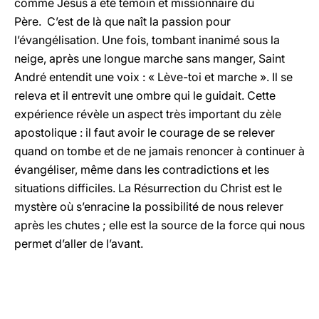
comme Jésus a été témoin et missionnaire du
Père. C’est de là que naît la passion pour
l’évangélisation. Une fois, tombant inanimé sous la
neige, après une longue marche sans manger, Saint
André entendit une voix : « Lève-toi et marche ». Il se
releva et il entrevit une ombre qui le guidait. Cette
expérience révèle un aspect très important du zèle
apostolique : il faut avoir le courage de se relever
quand on tombe et de ne jamais renoncer à continuer à
évangéliser, même dans les contradictions et les
situations difficiles. La Résurrection du Christ est le
mystère où s’enracine la possibilité de nous relever
après les chutes ; elle est la source de la force qui nous
permet d’aller de l’avant.