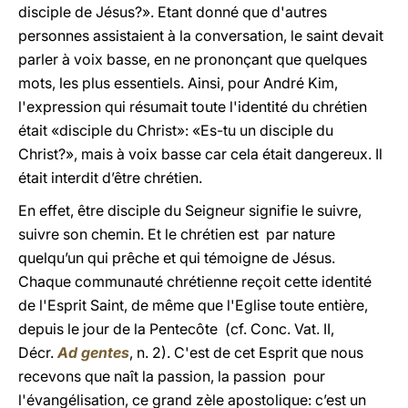
disciple de Jésus?». Etant donné que d'autres
personnes assistaient à la conversation, le saint devait
parler à voix basse, en ne prononçant que quelques
mots, les plus essentiels. Ainsi, pour André Kim,
l'expression qui résumait toute l'identité du chrétien
était «disciple du Christ»: «Es-tu un disciple du
Christ?», mais à voix basse car cela était dangereux. Il
était interdit d’être chrétien.
En effet, être disciple du Seigneur signifie le suivre,
suivre son chemin. Et le chrétien est par nature
quelqu’un qui prêche et qui témoigne de Jésus.
Chaque communauté chrétienne reçoit cette identité
de l'Esprit Saint, de même que l'Eglise toute entière,
depuis le jour de la Pentecôte (cf. Conc. Vat. II,
Décr.
Ad gentes
, n. 2). C'est de cet Esprit que nous
recevons que naît la passion, la passion pour
l'évangélisation, ce grand zèle apostolique: c’est un