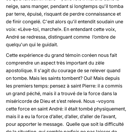
neige, sans manger, pendant si longtemps qu'il tomba
par terre, épuisé, risquant de perdre connaissance et
de finir congelé. C'est alors qu'il entendit soudain une
voix: «Lève-toi, marche!». En entendant cette voix,
André se redressa, distinguant comme l’ombre de
quelqu'un qui le guidait.
Cette expérience du grand témoin coréen nous fait
comprendre un aspect très important du zèle
apostolique. Il s'agit du courage de se relever quand
on tombe. Mais les saints tombent? Oui! Mais depuis
les premiers temps: pensez à saint Pierre: il a commis
un grand péché, mais il a trouvé de la force dans la
miséricorde de Dieu et s’est relevé. Nous -voyons
cette force en saint André: il était tombé physiquement,
mais il a eu la force d’aller, d’aller, d’aller de l’avant,
pour apporter le message. Quelle que soit la difficulté
de la situation, qui semble parfois ne pas laisser de