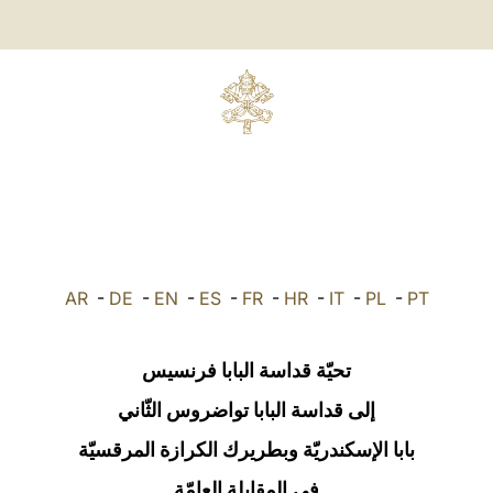
AR
-
DE
-
EN
-
ES
-
FR
-
HR
-
IT
-
PL
-
PT
تحيّة قداسة البابا فرنسيس
إلى قداسة البابا تواضروس الثّاني
بابا الإسكندريّة وبطريرك الكرازة المرقسيّة
في
المقابلة العامّة