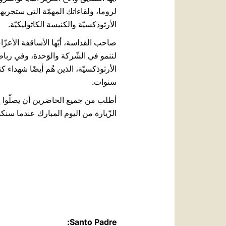
لروما، ولقاءاتك المهمّة التي ستجريها
الأرثوذكسيّة والكنيسة الكاثوليكيّة.
صاحب القداسة، أيّها الأساقفة الأعزّا
لننمو في الشّركة والوَحدة، وفي رباطٍ
الأرثوذكسيّة، الذين هُم أيضًا شهداء 
سنوات.
أطلب من جميع الحاضرين أن يصلّوا إلى 
الزّيارة من اليوم المبارك عندما سنك
Santo Padre: