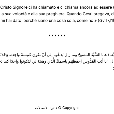
a. Cristo Signore ci ha chiamato e ci chiama ancora ad essere 
alla sua volontà e alla sua preghiera. Quando Gesù pregava, 
mi hai dato, perché siano una cosa sola, come noi» (
Gv
17,11
* * * * * *
عَرَبِيَّة. دَعانا السَّيِّدُ المسيحُ وما زال يَدعُونا إلى أنْ نكون كنيسةً واحِدة. وَحْد
ّ!
Copyright © دائرة الاتصالات