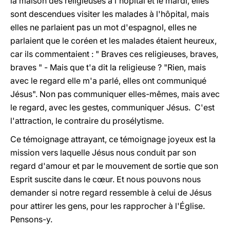
la maison des religieuses à l'hôpital et le mardi, elles
sont descendues visiter les malades à l'hôpital, mais
elles ne parlaient pas un mot d'espagnol, elles ne
parlaient que le coréen et les malades étaient heureux,
car ils commentaient : " Braves ces religieuses, braves,
braves " - Mais que t'a dit la religieuse ? "Rien, mais
avec le regard elle m'a parlé, elles ont communiqué
Jésus". Non pas communiquer elles-mêmes, mais avec
le regard, avec les gestes, communiquer Jésus. C'est
l'attraction, le contraire du prosélytisme.
Ce témoignage attrayant, ce témoignage joyeux est la
mission vers laquelle Jésus nous conduit par son
regard d'amour et par le mouvement de sortie que son
Esprit suscite dans le cœur. Et nous pouvons nous
demander si notre regard ressemble à celui de Jésus
pour attirer les gens, pour les rapprocher à l'Église.
Pensons-y.