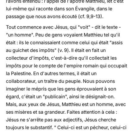
l’avons entendu : l'appel de l'apôtre Matthieu, let c’est
lui-même qui raconte dans son Évangile, dans le
passage que nous avons écouté (cf. 9,9-13).
Tout commence avec Jésus, qui "voit" - dit le texte -
"un homme". Peu de gens voyaient Matthieu tel qu'il
était : ils le connaissaient comme celui qui était "assis
au guichet des impôts" (v. 9). Il était en fait un
collecteur d'impôts, c'est-à-dire qu'il collectait les
impôts pour le compte de l'empire romain qui occupait
la Palestine. En d'autres termes, il était un
collaborateur, un traître du peuple. Nous pouvons
imaginer le mépris que les gens éprouvaient à son
égard, c'était un "publicain", ainsi le désignait-on.
Mais, aux yeux de Jésus, Matthieu est un homme, avec
ses misères et sa grandeur. Faites attention à cela :
Jésus ne s'arrête pas aux adjectifs, Jésus cherche
toujours le substantif. " Celui-ci est un pécheur, celui-ci