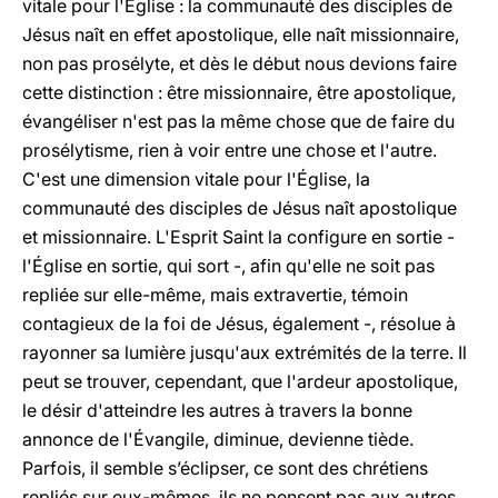
vitale pour l'Église : la communauté des disciples de
Jésus naît en effet apostolique, elle naît missionnaire,
non pas prosélyte, et dès le début nous devions faire
cette distinction : être missionnaire, être apostolique,
évangéliser n'est pas la même chose que de faire du
prosélytisme, rien à voir entre une chose et l'autre.
C'est une dimension vitale pour l'Église, la
communauté des disciples de Jésus naît apostolique
et missionnaire. L'Esprit Saint la configure en sortie -
l'Église en sortie, qui sort -, afin qu'elle ne soit pas
repliée sur elle-même, mais extravertie, témoin
contagieux de la foi de Jésus, également -, résolue à
rayonner sa lumière jusqu'aux extrémités de la terre. Il
peut se trouver, cependant, que l'ardeur apostolique,
le désir d'atteindre les autres à travers la bonne
annonce de l'Évangile, diminue, devienne tiède.
Parfois, il semble s’éclipser, ce sont des chrétiens
repliés sur eux-mêmes, ils ne pensent pas aux autres.