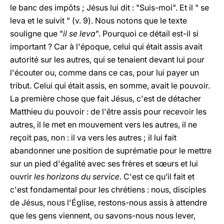
le banc des impôts ; Jésus lui dit : "Suis-moi". Et il " se
leva et le suivit " (v. 9). Nous notons que le texte
souligne que "
il se leva
". Pourquoi ce détail est-il si
important ? Car à l'époque, celui qui était assis avait
autorité sur les autres, qui se tenaient devant lui pour
l'écouter ou, comme dans ce cas, pour lui payer un
tribut. Celui qui était assis, en somme, avait le pouvoir.
La première chose que fait Jésus, c'est de détacher
Matthieu du pouvoir : de l'être assis pour recevoir les
autres, il le met en mouvement vers les autres, il ne
reçoit pas, non : il va vers les autres ; il lui fait
abandonner une position de suprématie pour le mettre
sur un pied d'égalité avec ses frères et sœurs et lui
ouvrir
les horizons du service
. C'est ce qu’il fait et
c'est fondamental pour les chrétiens : nous, disciples
de Jésus, nous l'Église, restons-nous assis à attendre
que les gens viennent, ou savons-nous nous lever,