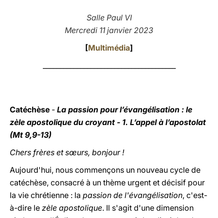
LATINE
Salle Paul VI
Mercredi 11 janvier 2023
[
Multimédia
]
_______________________________________
Catéchèse
-
La passion pour l’évangélisation : le
zèle apostolique du croyant - 1. L’appel à l’apostolat
(Mt 9,9-13)
Chers frères et sœurs, bonjour !
Aujourd'hui, nous commençons un nouveau cycle de
catéchèse, consacré à un thème urgent et décisif pour
la vie chrétienne : la
passion de l'évangélisation
, c'est-
à-dire le
zèle apostolique
. Il s'agit d'une dimension