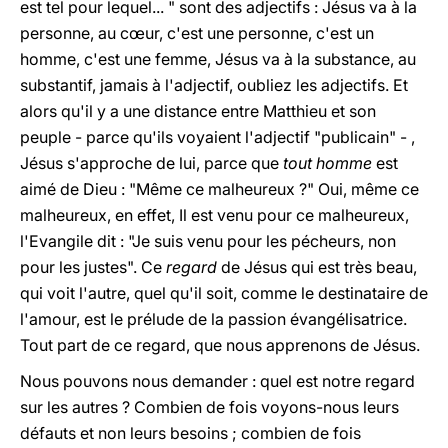
est tel pour lequel... " sont des adjectifs : Jésus va à la
personne, au cœur, c'est une personne, c'est un
homme, c'est une femme, Jésus va à la substance, au
substantif, jamais à l'adjectif, oubliez les adjectifs. Et
alors qu'il y a une distance entre Matthieu et son
peuple - parce qu'ils voyaient l'adjectif "publicain" - ,
Jésus s'approche de lui, parce que
tout homme
est
aimé de Dieu : "Même ce malheureux ?" Oui, même ce
malheureux, en effet, Il est venu pour ce malheureux,
l'Evangile dit : "Je suis venu pour les pécheurs, non
pour les justes". Ce
regard
de Jésus qui est très beau,
qui voit l'autre, quel qu'il soit, comme le destinataire de
l'amour, est le prélude de la passion évangélisatrice.
Tout part de ce regard, que nous apprenons de Jésus.
Nous pouvons nous demander : quel est notre regard
sur les autres ? Combien de fois voyons-nous leurs
défauts et non leurs besoins ; combien de fois