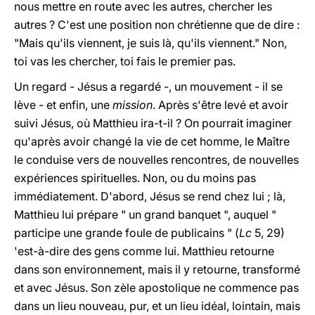
nous mettre en route avec les autres, chercher les
autres ? C'est une position non chrétienne que de dire :
"Mais qu'ils viennent, je suis là, qu'ils viennent." Non,
toi vas les chercher, toi fais le premier pas.
Un regard - Jésus a regardé -, un mouvement - il se
lève - et enfin, une
mission
. Après s'être levé et avoir
suivi Jésus, où Matthieu ira-t-il ? On pourrait imaginer
qu'après avoir changé la vie de cet homme, le Maître
le conduise vers de nouvelles rencontres, de nouvelles
expériences spirituelles. Non, ou du moins pas
immédiatement. D'abord, Jésus se rend chez lui ; là,
Matthieu lui prépare " un grand banquet ", auquel "
participe une grande foule de publicains " (
Lc
5, 29)
'est-à-dire des gens comme lui. Matthieu retourne
dans son environnement, mais il y retourne, transformé
et avec Jésus. Son zèle apostolique ne commence pas
dans un lieu nouveau, pur, et un lieu idéal, lointain, mais