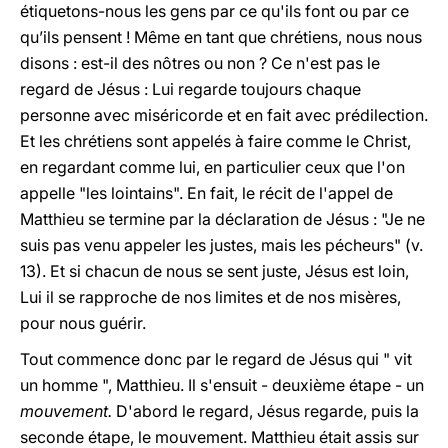
étiquetons-nous les gens par ce qu'ils font ou par ce
qu’ils pensent ! Même en tant que chrétiens, nous nous
disons : est-il des nôtres ou non ? Ce n'est pas le
regard de Jésus : Lui regarde toujours chaque
personne avec miséricorde et en fait avec prédilection.
Et les chrétiens sont appelés à faire comme le Christ,
en regardant comme lui, en particulier ceux que l'on
appelle "les lointains". En fait, le récit de l'appel de
Matthieu se termine par la déclaration de Jésus : "Je ne
suis pas venu appeler les justes, mais les pécheurs" (v.
13). Et si chacun de nous se sent juste, Jésus est loin,
Lui il se rapproche de nos limites et de nos misères,
pour nous guérir.
Tout commence donc par le regard de Jésus qui " vit
un homme ", Matthieu. Il s'ensuit - deuxième étape - un
mouvement.
D'abord le regard, Jésus regarde, puis la
seconde étape, le mouvement. Matthieu était assis sur