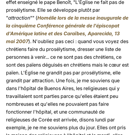
effet enseigné le pape Benoît, "L'Eglise ne fait pas de
prosélytisme. Elle se développe plutôt par
"
attraction
"" (
Homélie lors de la messe inaugurale de
la cinquième Conférence générale de l'épiscopat
d'Amérique latine et des Caraïbes, Aparecida, 13
mai 2007
). N'oubliez pas ceci : quand vous voyez des
chrétiens faire du prosélytisme, dresser une liste de
personnes à venir... ce ne sont pas des chrétiens, ce
sont des païens déguisés en chrétiens mais le cœur est
païen. L'Église ne grandit pas par prosélytisme, elle
grandit par attraction. Une fois, je me souviens que
dans l'hôpital de Buenos Aires, les religieuses qui y
travaillaient sont parties parce qu'elles étaient peu
nombreuses et qu'elles ne pouvaient pas faire
fonctionner l'hôpital, et une communauté de
religieuses de Corée est arrivée, disons lundi par
exemple, je ne me souviens plus du jour. Elles ont pris