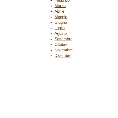
Febbraio
Marzo
Aprile
Maggio
Giugno
Luglio
Agosto
Settembre
Ottobre
Novembre
Dicembre