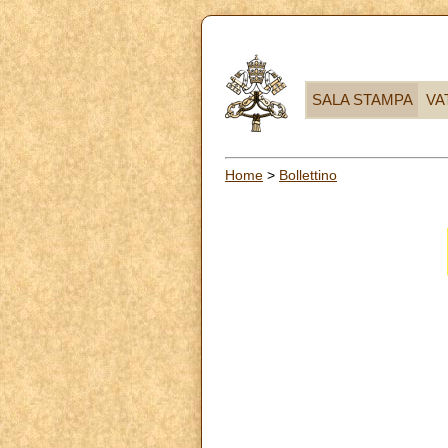
SALA STAMPA
VA
Home
>
Bollettino