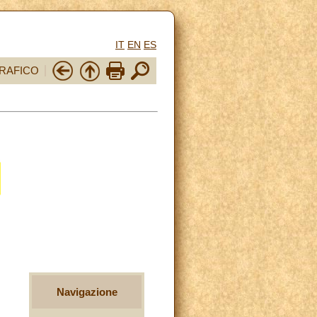
IT
EN
ES
RAFICO
Navigazione