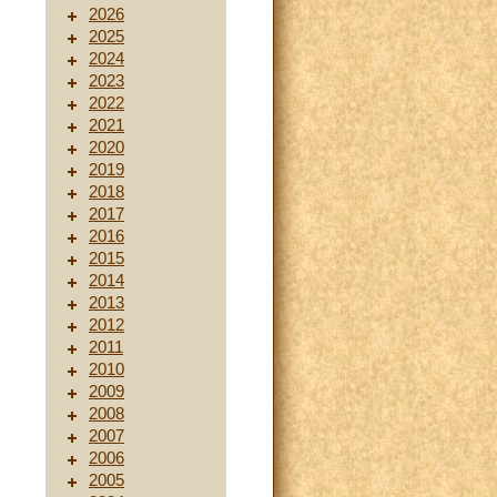
2026
2025
2024
2023
2022
2021
2020
2019
2018
2017
2016
2015
2014
2013
2012
2011
2010
2009
2008
2007
2006
2005